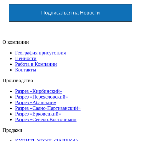
О компании
География присутствия
Ценности
Работа в Компании
Контакты
Производство
Разрез «Кирбинский»
Разрез «Переясловский»
Разрез «Абанский»
Разрез «Саяно-Партизанский»
Разрез «Ерковецкий»
Разрез «Северо-Восточный»
Продажи
КУПИТЬ УГОЛЬ (ЗАЯВКА)