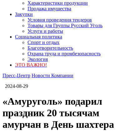
Характеристики продукции
Продажа имущества
Закупки
Условия проведения тендеров
Товары для Группы Русский Уголь
Услуги и работы
Социальная политика
Спорт и отдых
Благотворительность
Охрана труда и промбезопасность
Экология
ЭТО ВАЖНО!
Пресс-Центр
Новости Компании
2024-08-29
«Амуруголь» подарил
праздник 20 тысячам
амурчан в День шахтера