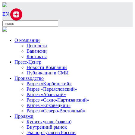
EN
О компании
Ценности
Вакансии
Контакты
Пресс-Центр
Новости Компании
Публикации в СМИ
Производство
Разрез «Кирбинский»
Разрез «Переясловский»
Разрез «Абанский»
Разрез «Саяно-Партизанский»
Разрез «Ерковецкий»
Разрез «Северо-Восточный»
Продажи
Купить уголь (заявка)
Внутренний рынок
Экспорт угля из России