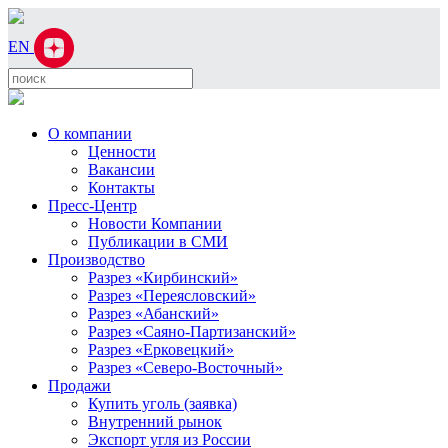
EN
О компании
Ценности
Вакансии
Контакты
Пресс-Центр
Новости Компании
Публикации в СМИ
Производство
Разрез «Кирбинский»
Разрез «Переясловский»
Разрез «Абанский»
Разрез «Саяно-Партизанский»
Разрез «Ерковецкий»
Разрез «Северо-Восточный»
Продажи
Купить уголь (заявка)
Внутренний рынок
Экспорт угля из России