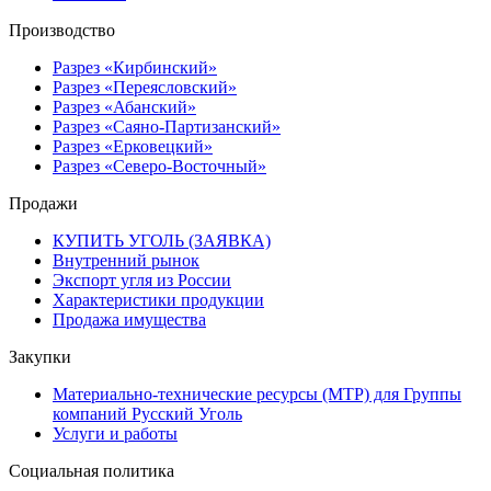
Производство
Разрез «Кирбинский»
Разрез «Переясловский»
Разрез «Абанский»
Разрез «Саяно-Партизанский»
Разрез «Ерковецкий»
Разрез «Северо-Восточный»
Продажи
КУПИТЬ УГОЛЬ (ЗАЯВКА)
Внутренний рынок
Экспорт угля из России
Характеристики продукции
Продажа имущества
Закупки
Материально-технические ресурсы (МТР) для Группы
компаний Русский Уголь
Услуги и работы
Социальная политика