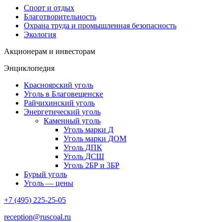
Спорт и отдых
Благотворительность
Охрана труда и промышленная безопасность
Экология
Акционерам и инвесторам
Энциклопедия
Красноярский уголь
Уголь в Благовещенске
Райчихинский уголь
Энергетический уголь
Каменный уголь
Уголь марки Д
Уголь марки ДОМ
Уголь ДПК
Уголь ДСШ
Уголь 2БР и 3БР
Бурый уголь
Уголь — цены
+7 (495) 225-25-05
reception@ruscoal.ru