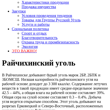
Характеристики продукции
Продажа имущества
Закупки
Условия проведения тендеров
Товары для Группы Русский Уголь
Услуги и работы
Социальная политика
Спорт и отдых
Благотворительность
Охрана труда и промбезопасность
Экология
ЭТО ВАЖНО!
Райчихинский уголь
В Райчихинске добывают бурый уголь марок 2БР, 2БПК и
3БОМСШ. Низшая калорийность райчихинского угля на
рабочей основе доходит до 3 300 ккал/кг. Содержание летучих
веществ в такой продукции имеет средне-предельное значение
42.5 – 44%, а общая влага на рабочей основе составляет 39%.
Общая сера на сухой основе составляет 0.3 – 0.4%. Добыча
угля ведется открытым способом. Этот уголь добывают на
разрезах Ерковецкий и Северо-Восточный, расположенных