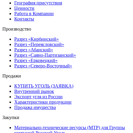
География присутствия
Ценности
Работа в Компании
Контакты
Производство
Разрез «Кирбинский»
Разрез «Переясловский»
Разрез «Абанский»
Разрез «Саяно-Партизанский»
Разрез «Ерковецкий»
Разрез «Северо-Восточный»
Продажи
КУПИТЬ УГОЛЬ (ЗАЯВКА)
Внутренний рынок
Экспорт угля из России
Характеристики продукции
Продажа имущества
Закупки
Материально-технические ресурсы (МТР) для Группы
компаний Русский Уголь