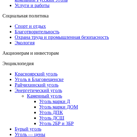
Услуги и работы
Социальная политика
Спорт и отдых
Благотворительность
Охрана труда и промышленная безопасность
Экология
Акционерам и инвесторам
Энциклопедия
Красноярский уголь
Уголь в Благовещенске
Райчихинский уголь
Энергетический уголь
Каменный уголь
Уголь марки Д
Уголь марки ДОМ
Уголь ДПК
Уголь ДСШ
Уголь 2БР и 3БР
Бурый уголь
Уголь — цены