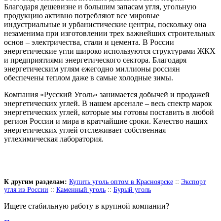
Благодаря дешевизне и большим запасам угля, угольную
продукцию активно потребляют все мировые
индустриальные и урбанистические центры, поскольку она
незаменима при изготовлении трех важнейших строительных
основ – электричества, стали и цемента. В России
энергетические угли широко используются структурами ЖКХ
и предприятиями энергетического сектора. Благодаря
энергетическим углям ежегодно миллионы россиян
обеспечены теплом даже в самые холодные зимы.
Компания «Русский Уголь» занимается добычей и продажей
энергетических углей. В нашем арсенале – весь спектр марок
энергетических углей, которые мы готовы поставить в любой
регион России и мира в кратчайшие сроки. Качество наших
энергетических углей отслеживает собственная
углехимическая лаборатория.
К другим разделам:
Купить уголь оптом в Красноярске
::
Экспорт
угля из России
::
Каменный уголь
::
Бурый уголь
Ищете стабильную работу в крупной компании?