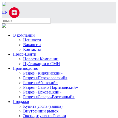
EN
О компании
Ценности
Вакансии
Контакты
Пресс-Центр
Новости Компании
Публикации в СМИ
Производство
Разрез «Кирбинский»
Разрез «Переясловский»
Разрез «Абанский»
Разрез «Саяно-Партизанский»
Разрез «Ерковецкий»
Разрез «Северо-Восточный»
Продажи
Купить уголь (заявка)
Внутренний рынок
Экспорт угля из России