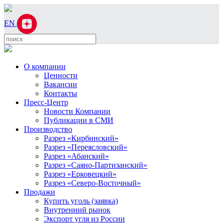
EN
О компании
Ценности
Вакансии
Контакты
Пресс-Центр
Новости Компании
Публикации в СМИ
Производство
Разрез «Кирбинский»
Разрез «Переясловский»
Разрез «Абанский»
Разрез «Саяно-Партизанский»
Разрез «Ерковецкий»
Разрез «Северо-Восточный»
Продажи
Купить уголь (заявка)
Внутренний рынок
Экспорт угля из России