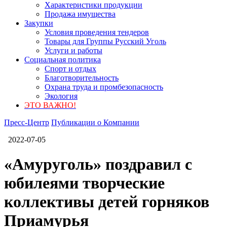
Характеристики продукции
Продажа имущества
Закупки
Условия проведения тендеров
Товары для Группы Русский Уголь
Услуги и работы
Социальная политика
Спорт и отдых
Благотворительность
Охрана труда и промбезопасность
Экология
ЭТО ВАЖНО!
Пресс-Центр
Публикации о Компании
2022-07-05
«Амуруголь» поздравил с
юбилеями творческие
коллективы детей горняков
Приамурья