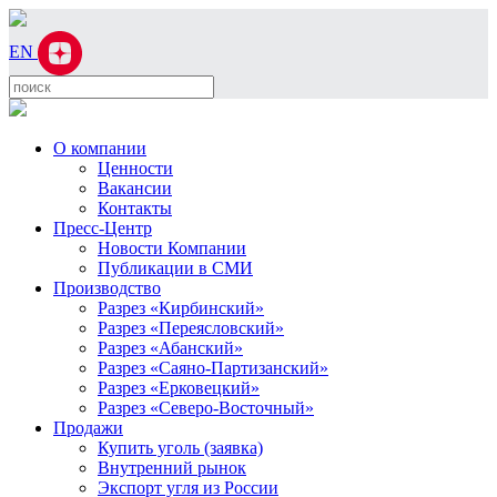
EN
О компании
Ценности
Вакансии
Контакты
Пресс-Центр
Новости Компании
Публикации в СМИ
Производство
Разрез «Кирбинский»
Разрез «Переясловский»
Разрез «Абанский»
Разрез «Саяно-Партизанский»
Разрез «Ерковецкий»
Разрез «Северо-Восточный»
Продажи
Купить уголь (заявка)
Внутренний рынок
Экспорт угля из России