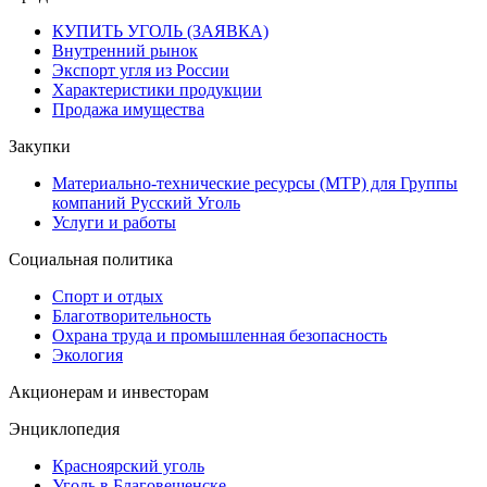
КУПИТЬ УГОЛЬ (ЗАЯВКА)
Внутренний рынок
Экспорт угля из России
Характеристики продукции
Продажа имущества
Закупки
Материально-технические ресурсы (МТР) для Группы
компаний Русский Уголь
Услуги и работы
Социальная политика
Спорт и отдых
Благотворительность
Охрана труда и промышленная безопасность
Экология
Акционерам и инвесторам
Энциклопедия
Красноярский уголь
Уголь в Благовещенске