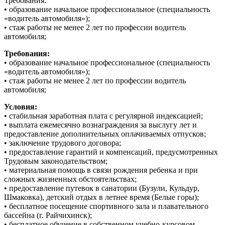
Требования:
• образование начальное профессиональное (специальность
«водитель автомобиля»);
• стаж работы не менее 2 лет по профессии водитель
автомобиля;
Требования:
• образование начальное профессиональное (специальность
«водитель автомобиля»);
• стаж работы не менее 2 лет по профессии водитель
автомобиля;
Условия:
• стабильная заработная плата с регулярной индексацией;
• выплата ежемесячно вознаграждения за выслугу лет и
предоставление дополнительных оплачиваемых отпусков;
• заключение трудового договора;
• предоставление гарантий и компенсаций, предусмотренных
Трудовым законодательством;
• материальная помощь в связи рождения ребенка и при
сложных жизненных обстоятельствах;
• предоставление путевок в санатории (Бузули, Кульдур,
Шмаковка), детский отдых в летнее время (Белые горы);
• бесплатное посещение спортивного зала и плавательного
бассейна (г. Райчихинск);
• бесплатное обучение в собственном учебно-курсовом