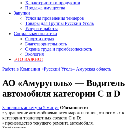
Характеристики продукции
Продажа имущества
Закупки
Условия проведения тендеров
Товары для Группы Русский Уголь
Услуги и работы
Социальная политика
Спорт и отдых
Благотворительность
Охрана труда и промбезопасность
Экология
ЭТО ВАЖНО!
Работа в Компании «Русский Уголь»
Амурская область
АО «Амуруголь» — Водитель
автомобиля категории С и D
Заполнить анкету за 5 минут
Обязанности:
• управление автомобилями всех марок и типов, относимых к
категории транспортных средств С и D;
• производство текущего ремонта автомобиля.