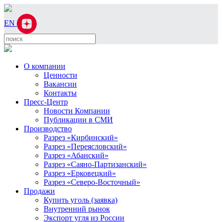
EN
О компании
Ценности
Вакансии
Контакты
Пресс-Центр
Новости Компании
Публикации в СМИ
Производство
Разрез «Кирбинский»
Разрез «Переясловский»
Разрез «Абанский»
Разрез «Саяно-Партизанский»
Разрез «Ерковецкий»
Разрез «Северо-Восточный»
Продажи
Купить уголь (заявка)
Внутренний рынок
Экспорт угля из России