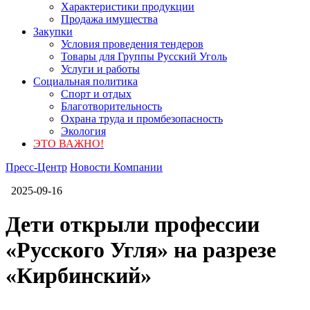
Характеристики продукции
Продажа имущества
Закупки
Условия проведения тендеров
Товары для Группы Русский Уголь
Услуги и работы
Социальная политика
Спорт и отдых
Благотворительность
Охрана труда и промбезопасность
Экология
ЭТО ВАЖНО!
Пресс-Центр
Новости Компании
2025-09-16
Дети открыли профессии
«Русского Угля» на разрезе
«Кирбинский»