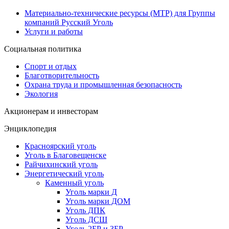
Материально-технические ресурсы (МТР) для Группы
компаний Русский Уголь
Услуги и работы
Социальная политика
Спорт и отдых
Благотворительность
Охрана труда и промышленная безопасность
Экология
Акционерам и инвесторам
Энциклопедия
Красноярский уголь
Уголь в Благовещенске
Райчихинский уголь
Энергетический уголь
Каменный уголь
Уголь марки Д
Уголь марки ДОМ
Уголь ДПК
Уголь ДСШ
Уголь 2БР и 3БР