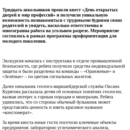
Тридцать школьников прошли квест «День открытых
дверей в мир профессий» и получили уникальную
возможность познакомиться с трудовыми буднями своих
родителей и увидеть, насколько ответственна и
многогранна работа на угольном разрезе. Мероприятие
состоялось в рамках программы профориентации для
молодого поколения.
Экскурсия началась с инструктажа в отделе промышленной
безопасности, где ребята получили средства индивидуальной
защиты и были разделены на команды – «Оранжевые» и
«Зелёные» – по цветам сигнальных жилетов.
Далее начальник геолого-маркшейдерской службы Оксана
Курятова рассказала детям об основных понятиях геологии,
вызвав интерес к горным породам и минералам. Ребята
удивились, что со стороны обычный булыжник может
представлять ценность и иметь красивое название
«конгломерат».
За время квеста юные гости посетили ключевые объекты
предприятия: лабораторию углехимического анализа,