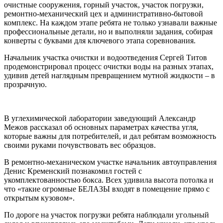
очистные сооружения, горный участок, участок погрузки,
ремонтно-механический цех и административно-бытовой
комплекс. На каждом этапе ребята не только узнавали важные
профессиональные детали, но и выполняли задания, собирая
конверты с буквами для ключевого этапа соревнования.
Начальник участка очистки и водоотведения Сергей Титов
продемонстрировал процесс очистки воды на разных этапах,
удивив детей наглядным превращением мутной жидкости – в
прозрачную.
В углехимической лаборатории заведующий Александр
Межов рассказал об основных параметрах качества угля,
которые важны для потребителей, и дал ребятам возможность
своими руками почувствовать вес образцов.
В ремонтно-механическом участке начальник автоуправления
Денис Кременский познакомил гостей с
укомплектованностью бокса. Всех удивила высота потолка и
что «такие огромные БЕЛАЗЫ входят в помещение прямо с
открытым кузовом».
По дороге на участок погрузки ребята наблюдали угольный