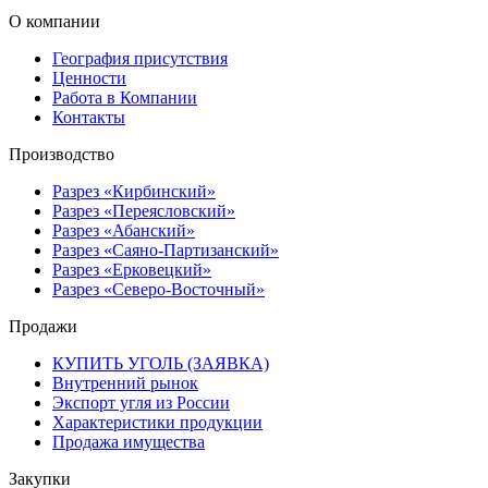
О компании
География присутствия
Ценности
Работа в Компании
Контакты
Производство
Разрез «Кирбинский»
Разрез «Переясловский»
Разрез «Абанский»
Разрез «Саяно-Партизанский»
Разрез «Ерковецкий»
Разрез «Северо-Восточный»
Продажи
КУПИТЬ УГОЛЬ (ЗАЯВКА)
Внутренний рынок
Экспорт угля из России
Характеристики продукции
Продажа имущества
Закупки