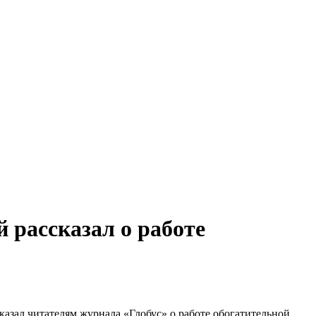
 рассказал о работе
казал читателям журнала «Глобус» о работе обогатительной