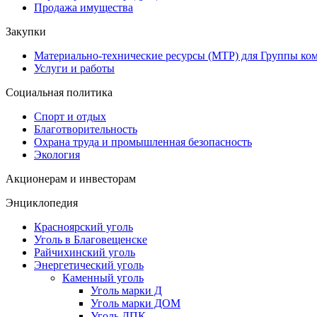
Продажа имущества
Закупки
Материально-технические ресурсы (МТР) для Группы ко
Услуги и работы
Социальная политика
Спорт и отдых
Благотворительность
Охрана труда и промышленная безопасность
Экология
Акционерам и инвесторам
Энциклопедия
Красноярский уголь
Уголь в Благовещенске
Райчихинский уголь
Энергетический уголь
Каменный уголь
Уголь марки Д
Уголь марки ДОМ
Уголь ДПК