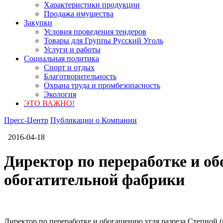
Характеристики продукции
Продажа имущества
Закупки
Условия проведения тендеров
Товары для Группы Русский Уголь
Услуги и работы
Социальная политика
Спорт и отдых
Благотворительность
Охрана труда и промбезопасность
Экология
ЭТО ВАЖНО!
Пресс-Центр
Публикации о Компании
2016-04-18
Директор по переработке и об
обогатительной фабрики
Директор по переработке и обогащению угля разреза Степной 