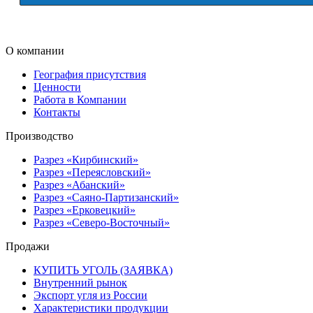
О компании
География присутствия
Ценности
Работа в Компании
Контакты
Производство
Разрез «Кирбинский»
Разрез «Переясловский»
Разрез «Абанский»
Разрез «Саяно-Партизанский»
Разрез «Ерковецкий»
Разрез «Северо-Восточный»
Продажи
КУПИТЬ УГОЛЬ (ЗАЯВКА)
Внутренний рынок
Экспорт угля из России
Характеристики продукции