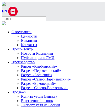
EN
О компании
Ценности
Вакансии
Контакты
Пресс-Центр
Новости Компании
Публикации в СМИ
Производство
Разрез «Кирбинский»
Разрез «Переясловский»
Разрез «Абанский»
Разрез «Саяно-Партизанский»
Разрез «Ерковецкий»
Разрез «Северо-Восточный»
Продажи
Купить уголь (заявка)
Внутренний рынок
Экспорт угля из России