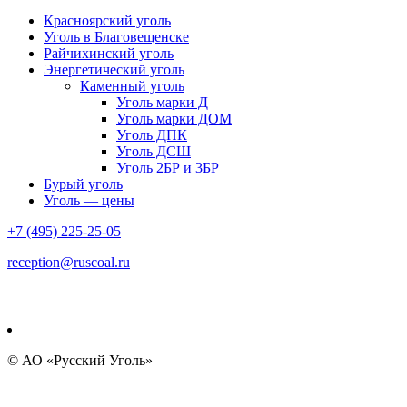
Красноярский уголь
Уголь в Благовещенске
Райчихинский уголь
Энергетический уголь
Каменный уголь
Уголь марки Д
Уголь марки ДОМ
Уголь ДПК
Уголь ДСШ
Уголь 2БР и 3БР
Бурый уголь
Уголь — цены
+7 (495) 225-25-05
reception@ruscoal.ru
© АО «Русский Уголь»