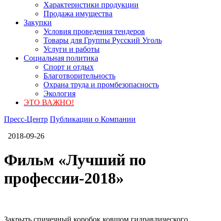
Характеристики продукции
Продажа имущества
Закупки
Условия проведения тендеров
Товары для Группы Русский Уголь
Услуги и работы
Социальная политика
Спорт и отдых
Благотворительность
Охрана труда и промбезопасность
Экология
ЭТО ВАЖНО!
Пресс-Центр
Публикации о Компании
2018-09-26
Фильм «Лучший по
профессии-2018»
Закрыть спичечный коробок ковшом гидравлического