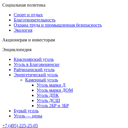
Социальная политика
Спорт и отдых
Благотворительность
Охрана труда и промышленная безопасность
Экология
Акционерам и инвесторам
Энциклопедия
Красноярский уголь
Уголь в Благовещенске
Райчихинский уголь
Энергетический уголь
Каменный уголь
Уголь марки Д
Уголь марки ДОМ
Уголь ДПК
Уголь ДСШ
Уголь 2БР и 3БР
Бурый уголь
Уголь — цены
+7 (495) 225-25-05