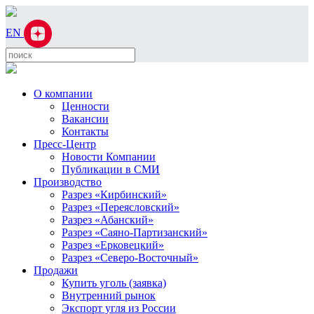
EN
О компании
Ценности
Вакансии
Контакты
Пресс-Центр
Новости Компании
Публикации в СМИ
Производство
Разрез «Кирбинский»
Разрез «Переясловский»
Разрез «Абанский»
Разрез «Саяно-Партизанский»
Разрез «Ерковецкий»
Разрез «Северо-Восточный»
Продажи
Купить уголь (заявка)
Внутренний рынок
Экспорт угля из России