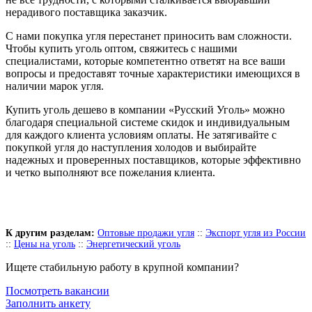
нерадивого поставщика заказчик.
С нами покупка угля перестанет приносить вам сложности.
Чтобы купить уголь оптом, свяжитесь с нашими
специалистами, которые компетентно ответят на все ваши
вопросы и предоставят точные характеристики имеющихся в
наличии марок угля.
Купить уголь дешево в компании «Русский Уголь» можно
благодаря специальной системе скидок и индивидуальным
для каждого клиента условиям оплаты. Не затягивайте с
покупкой угля до наступления холодов и выбирайте
надежных и проверенных поставщиков, которые эффективно
и четко выполняют все пожелания клиента.
К другим разделам:
Оптовые продажи угля
::
Экспорт угля из России
::
Цены на уголь
::
Энергетический уголь
Ищете стабильную работу в крупной компании?
Посмотреть вакансии
Заполнить анкету