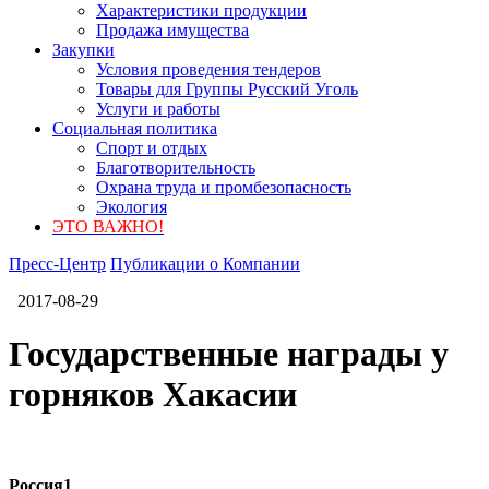
Характеристики продукции
Продажа имущества
Закупки
Условия проведения тендеров
Товары для Группы Русский Уголь
Услуги и работы
Социальная политика
Спорт и отдых
Благотворительность
Охрана труда и промбезопасность
Экология
ЭТО ВАЖНО!
Пресс-Центр
Публикации о Компании
2017-08-29
Государственные награды у
горняков Хакасии
Россия1