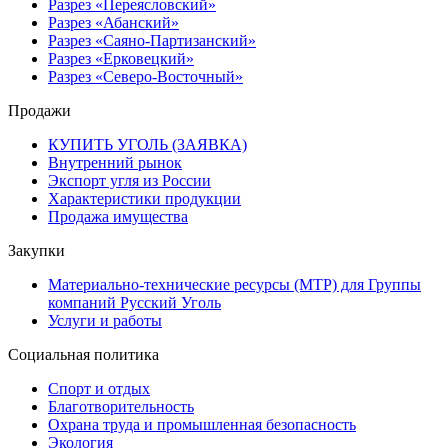
Разрез «Переясловский»
Разрез «Абанский»
Разрез «Саяно-Партизанский»
Разрез «Ерковецкий»
Разрез «Северо-Восточный»
Продажи
КУПИТЬ УГОЛЬ (ЗАЯВКА)
Внутренний рынок
Экспорт угля из России
Характеристики продукции
Продажа имущества
Закупки
Материально-технические ресурсы (МТР) для Группы
компаний Русский Уголь
Услуги и работы
Социальная политика
Спорт и отдых
Благотворительность
Охрана труда и промышленная безопасность
Экология