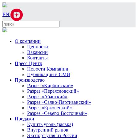
EN
О компании
Ценности
Вакансии
Контакты
Пресс-Центр
Новости Компании
Публикации в СМИ
Производство
Разрез «Кирбинский»
Разрез «Переясловский»
Разрез «Абанский»
Разрез «Саяно-Партизанский»
Разрез «Ерковецкий»
Разрез «Северо-Восточный»
Продажи
Купить уголь (заявка)
Внутренний рынок
Экспорт угля из России