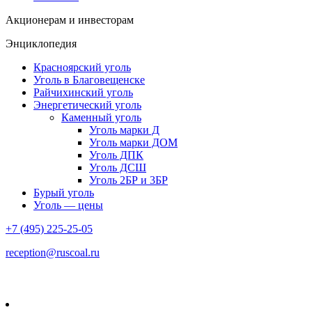
Акционерам и инвесторам
Энциклопедия
Красноярский уголь
Уголь в Благовещенске
Райчихинский уголь
Энергетический уголь
Каменный уголь
Уголь марки Д
Уголь марки ДОМ
Уголь ДПК
Уголь ДСШ
Уголь 2БР и 3БР
Бурый уголь
Уголь — цены
+7 (495) 225-25-05
reception@ruscoal.ru