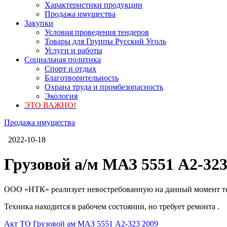
Характеристики продукции
Продажа имущества
Закупки
Условия проведения тендеров
Товары для Группы Русский Уголь
Услуги и работы
Социальная политика
Спорт и отдых
Благотворительность
Охрана труда и промбезопасность
Экология
ЭТО ВАЖНО!
Продажа имущества
2022-10-18
Грузовой а/м МАЗ 5551 А2-323 
ООО «НТК» реализует невостребованную на данный момент т
Техника находится в рабочем состоянии, но требует ремонта .
Акт ТО Грузовой ам МАЗ 5551 А2-323 2009