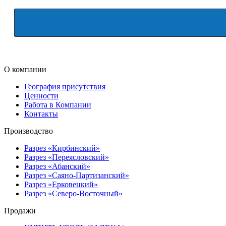
О компании
География присутствия
Ценности
Работа в Компании
Контакты
Производство
Разрез «Кирбинский»
Разрез «Переясловский»
Разрез «Абанский»
Разрез «Саяно-Партизанский»
Разрез «Ерковецкий»
Разрез «Северо-Восточный»
Продажи