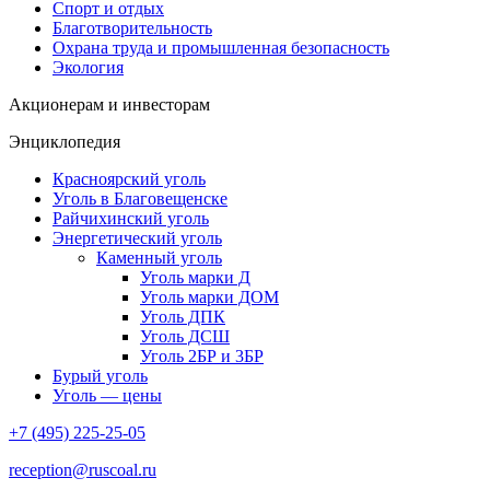
Спорт и отдых
Благотворительность
Охрана труда и промышленная безопасность
Экология
Акционерам и инвесторам
Энциклопедия
Красноярский уголь
Уголь в Благовещенске
Райчихинский уголь
Энергетический уголь
Каменный уголь
Уголь марки Д
Уголь марки ДОМ
Уголь ДПК
Уголь ДСШ
Уголь 2БР и 3БР
Бурый уголь
Уголь — цены
+7 (495) 225-25-05
reception@ruscoal.ru