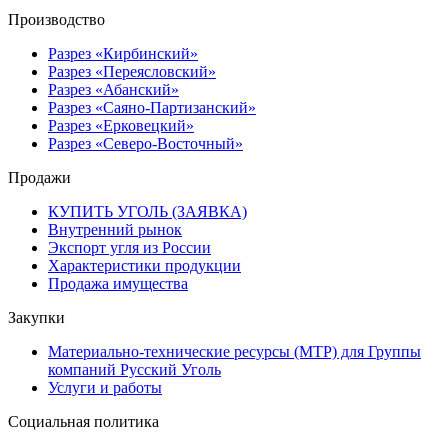
Производство
Разрез «Кирбинский»
Разрез «Переясловский»
Разрез «Абанский»
Разрез «Саяно-Партизанский»
Разрез «Ерковецкий»
Разрез «Северо-Восточный»
Продажи
КУПИТЬ УГОЛЬ (ЗАЯВКА)
Внутренний рынок
Экспорт угля из России
Характеристики продукции
Продажа имущества
Закупки
Материально-технические ресурсы (МТР) для Группы
компаний Русский Уголь
Услуги и работы
Социальная политика