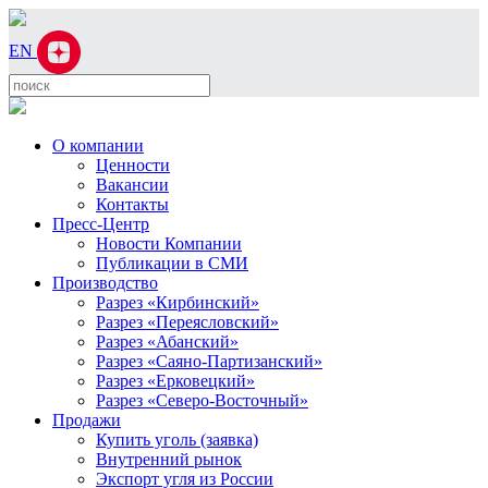
EN
О компании
Ценности
Вакансии
Контакты
Пресс-Центр
Новости Компании
Публикации в СМИ
Производство
Разрез «Кирбинский»
Разрез «Переясловский»
Разрез «Абанский»
Разрез «Саяно-Партизанский»
Разрез «Ерковецкий»
Разрез «Северо-Восточный»
Продажи
Купить уголь (заявка)
Внутренний рынок
Экспорт угля из России