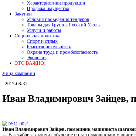
Характеристики продукции
Продажа имущества
Закупки
Условия проведения тендеров
Товары для Группы Русский Уголь
Услуги и работы
Социальная политика
Спорт и отдых
Благотворительность
Охрана труда и промбезопасность
Экология
ЭТО ВАЖНО!
Лица компании
2015-08-31
Иван Владимирович Зайцев, 
Иван Владимирович Зайцев, помощник машиниста шагающе
— В декабре я закончил обучение и стал помощником машинист