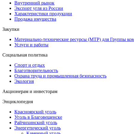
Внутренний рынок
Экспорт угля из России
Характеристики продукции
Продажа имущества
Закупки
Материально-технические ресурсы (МТР) для Группы ко
Услуги и работы
Социальная политика
Спорт и отдых
Благотворительность
Охрана труда и промышленная безопасность
Экология
Акционерам и инвесторам
Энциклопедия
Красноярский уголь
Уголь в Благовещенске
Райчихинский уголь
Энергетический уголь
Каменный уголь