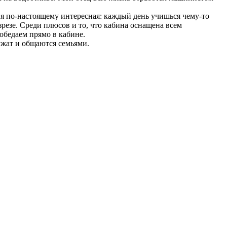
еня по-настоящему интересная: каждый день учишься чему-то
зрезе. Среди плюсов и то, что кабина оснащена всем
обедаем прямо в кабине.
жат и общаются семьями.