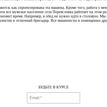
авится, как спроектирована эта машина. Кроме того, работа у м
чти все мужское население села Переясловка работает на этом ра
кономит время. Например, в обед не нужно идти в столовую. Мы 
ллектив и отличный бригадир. Все машинисты и помощники дру
БУДЬТЕ В КУРСЕ