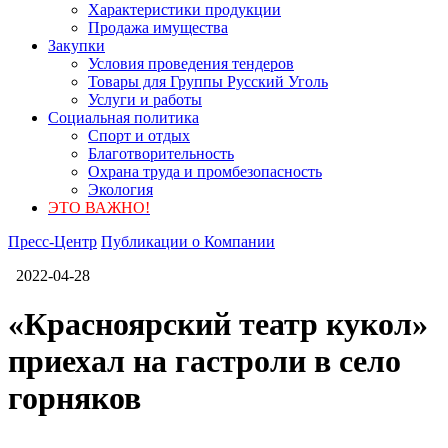
Характеристики продукции
Продажа имущества
Закупки
Условия проведения тендеров
Товары для Группы Русский Уголь
Услуги и работы
Социальная политика
Спорт и отдых
Благотворительность
Охрана труда и промбезопасность
Экология
ЭТО ВАЖНО!
Пресс-Центр
Публикации о Компании
2022-04-28
«Красноярский театр кукол»
приехал на гастроли в село
горняков