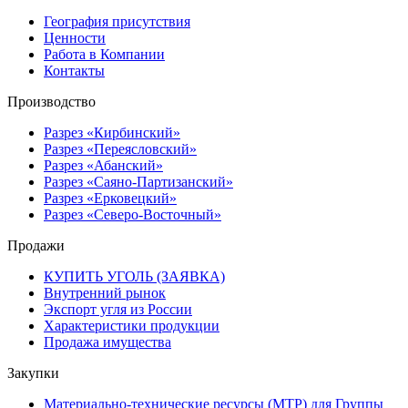
География присутствия
Ценности
Работа в Компании
Контакты
Производство
Разрез «Кирбинский»
Разрез «Переясловский»
Разрез «Абанский»
Разрез «Саяно-Партизанский»
Разрез «Ерковецкий»
Разрез «Северо-Восточный»
Продажи
КУПИТЬ УГОЛЬ (ЗАЯВКА)
Внутренний рынок
Экспорт угля из России
Характеристики продукции
Продажа имущества
Закупки
Материально-технические ресурсы (МТР) для Группы