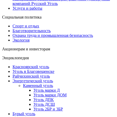
компаний Русский Уголь
Услуги и работы
Социальная политика
Спорт и отдых
Благотворительность
Охрана труда и промышленная безопасность
Экология
Акционерам и инвесторам
Энциклопедия
Красноярский уголь
Уголь в Благовещенске
Райчихинский уголь
Энергетический уголь
Каменный уголь
Уголь марки Д
Уголь марки ДОМ
Уголь ДПК
Уголь ДСШ
Уголь 2БР и 3БР
Бурый уголь