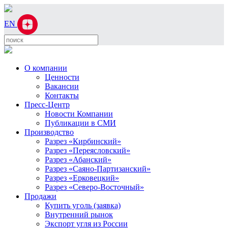
EN
О компании
Ценности
Вакансии
Контакты
Пресс-Центр
Новости Компании
Публикации в СМИ
Производство
Разрез «Кирбинский»
Разрез «Переясловский»
Разрез «Абанский»
Разрез «Саяно-Партизанский»
Разрез «Ерковецкий»
Разрез «Северо-Восточный»
Продажи
Купить уголь (заявка)
Внутренний рынок
Экспорт угля из России