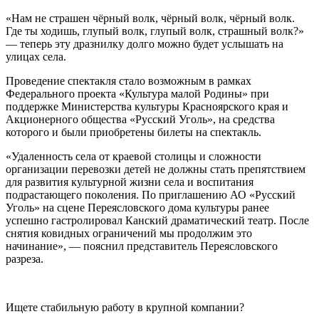
«Нам не страшен чёрный волк, чёрный волк, чёрный волк.
Где ты ходишь, глупый волк, глупый волк, страшный волк?»
— теперь эту дразнилку долго можно будет услышать на
улицах села.
Проведение спектакля стало возможным в рамках
Федерального проекта «Культура малой Родины» при
поддержке Министерства культуры Красноярского края и
Акционерного общества «Русский Уголь», на средства
которого и были приобретены билеты на спектакль.
«Удаленность села от краевой столицы и сложности
организации перевозки детей не должны стать препятствием
для развития культурной жизни села и воспитания
подрастающего поколения. По приглашению АО «Русский
Уголь» на сцене Переясловского дома культуры ранее
успешно гастролировал Канский драматический театр. После
снятия ковидных ограничений мы продолжим это
начинание», — пояснил представитель Переясловского
разреза.
Ищете стабильную работу в крупной компании?