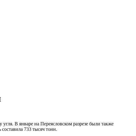
я
угля. В январе на Переясловском разрезе были также
 составила 733 тысяч тонн.