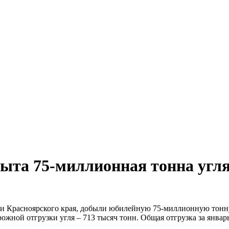
быта 75-миллионная тонна угл
ии Красноярского края, добыли юбилейную 75-миллионную тонну 
ной отгрузки угля – 713 тысяч тонн. Общая отгрузка за январь