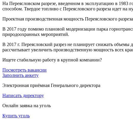
На Переясловском разрезе, введенном в эксплуатацию в 1983 г
способом. Твердое топливо с Переясловского разреза идет на
Проектная производственная мощность Переясловского разреза в
В 2017 году помимо плановой модернизации парка горнотрансп
природоохранных мероприятий.
В 2017 г. Переясловский разрез не планирует снижать объемы 
рассчитывает увеличить производственную мощность всех красн
Ищете стабильную работу в крупной компании?
Посмотреть вакансии
Заполнить анкету
Электронная приёмная Генерального директора
Написать директору
Онлайн заявка на уголь
Купить уголь