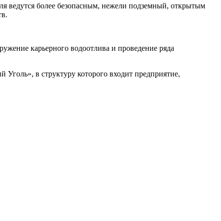
гля ведутся более безопасным, нежели подземный, открытым
тв.
ружение карьерного водоотлива и проведение ряда
й Уголь», в структуру которого входит предприятие,