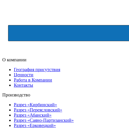
О компании
География присутствия
Ценности
Работа в Компании
Контакты
Производство
Разрез «Кирбинский»
Разрез «Переясловский»
Разрез «Абанский»
Разрез «Саяно-Партизанский»
Разрез «Ерковецкий»