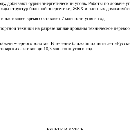
оду, добывают бурый энергетический уголь. Работы по добыче у
 нужды структур большой энергетики, ЖКХ и частных домохозяйс
 настоящее время составляет 7 млн тонн угля в год.
ортной техники на разрезе запланированы техническое перевоо
добычи «черного золота». В течение ближайших пяти лет «Русски
оярских активов до 10,3 млн тонн угля в год.
БУДЬТЕ В КУРСЕ