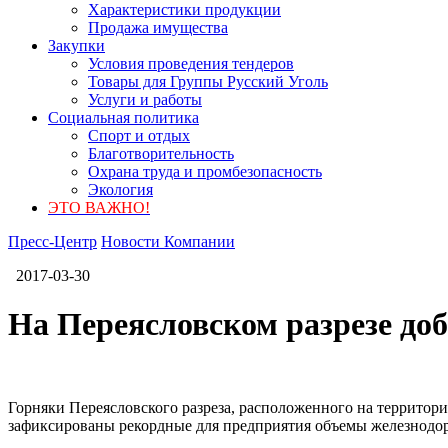
Характеристики продукции
Продажа имущества
Закупки
Условия проведения тендеров
Товары для Группы Русский Уголь
Услуги и работы
Социальная политика
Спорт и отдых
Благотворительность
Охрана труда и промбезопасность
Экология
ЭТО ВАЖНО!
Пресс-Центр
Новости Компании
2017-03-30
На Переясловском разрезе до
Горняки Переясловского разреза, расположенного на территор
зафиксированы рекордные для предприятия объемы железнодорож