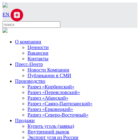
EN
О компании
Ценности
Вакансии
Контакты
Пресс-Центр
Новости Компании
Публикации в СМИ
Производство
Разрез «Кирбинский»
Разрез «Переясловский»
Разрез «Абанский»
Разрез «Саяно-Партизанский»
Разрез «Ерковецкий»
Разрез «Северо-Восточный»
Продажи
Купить уголь (заявка)
Внутренний рынок
Экспорт угля из России