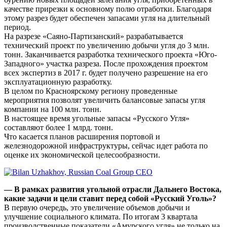
качестве прирезки к основному полю отработки. Благодаря
этому разрез будет обеспечен запасами угля на длительный
период.
На разрезе «Саяно-Партизанский» разрабатывается
технический проект по увеличению добычи угля до 3 млн.
тонн. Заканчивается разработка технического проекта «Юго-
Западного» участка разреза. После прохождения проектом
всех экспертиз в 2017 г. будет получено разрешение на его
эксплуатационную разработку.
В целом по Красноярскому региону проведенные
мероприятия позволят увеличить балансовые запасы угля
компании на 100 млн. тонн.
В настоящее время угольные запасы «Русского Угля»
составляют более 1 млрд. тонн.
Что касается планов расширения портовой и
железнодорожной инфраструктуры, сейчас идет работа по
оценке их экономической целесообразности.
— В рамках развития угольной отрасли Дальнего Востока,
какие задачи и цели ставит перед собой «Русский Уголь»?
В первую очередь, это увеличение объемов добычи и
улучшение социального климата. По итогам 3 квартала
производственные показатели «Амурского угля» не только на