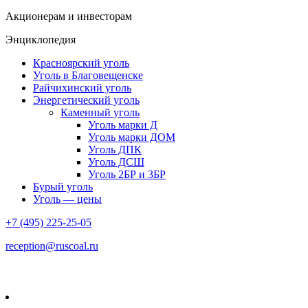
Акционерам и инвесторам
Энциклопедия
Красноярский уголь
Уголь в Благовещенске
Райчихинский уголь
Энергетический уголь
Каменный уголь
Уголь марки Д
Уголь марки ДОМ
Уголь ДПК
Уголь ДСШ
Уголь 2БР и 3БР
Бурый уголь
Уголь — цены
+7 (495) 225-25-05
reception@ruscoal.ru