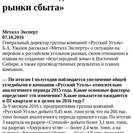
рынки сбыта»
Металл Эксперт
07.10.2016
Генеральный директор группы компаний «Русский Уголь»
Б.А. Ужахов рассказал «Металл Эксперту» о ситуации на
мировом и российском угольном рынках, своем отношении к
планам по созданию «безуглеродной зоны» в Восточной
Сибири, а также производственных результатах и планах
компании.
— По итогам I полугодия наблюдается увеличение общей
угледобычи в компании «Русский Уголь» относительно
аналогичного периода 2015 года. Какие основные факторы
определяют эти изменения? Какие показатели ожидаются
в III квартале и в целом по 2016 году?
За 9 месяцев 2016 г. предприятиями группы компаний
«Русский Уголь» добыто 9,45 млн. тонн угля, что на 266 тыс.
тонн больше аналогичного периода прошлого года. По итогам
3 квартала на разрезе «Степной» добыто более 3,1 млн. тонн,
на разрезах «Амурского угля» — более 2,4 млн. тонн, а на
разрезах «Красноярсккрайугля» — более 3,9 млн. тонн угля.