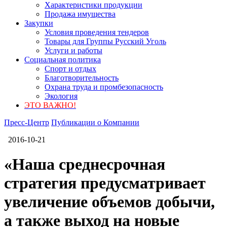
Характеристики продукции
Продажа имущества
Закупки
Условия проведения тендеров
Товары для Группы Русский Уголь
Услуги и работы
Социальная политика
Спорт и отдых
Благотворительность
Охрана труда и промбезопасность
Экология
ЭТО ВАЖНО!
Пресс-Центр
Публикации о Компании
2016-10-21
«Наша среднесрочная
стратегия предусматривает
увеличение объемов добычи,
а также выход на новые