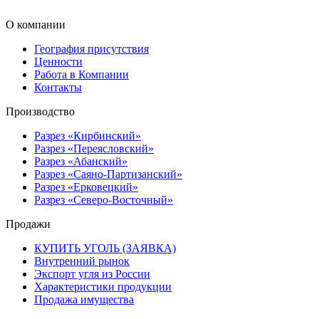
О компании
География присутствия
Ценности
Работа в Компании
Контакты
Производство
Разрез «Кирбинский»
Разрез «Переясловский»
Разрез «Абанский»
Разрез «Саяно-Партизанский»
Разрез «Ерковецкий»
Разрез «Северо-Восточный»
Продажи
КУПИТЬ УГОЛЬ (ЗАЯВКА)
Внутренний рынок
Экспорт угля из России
Характеристики продукции
Продажа имущества