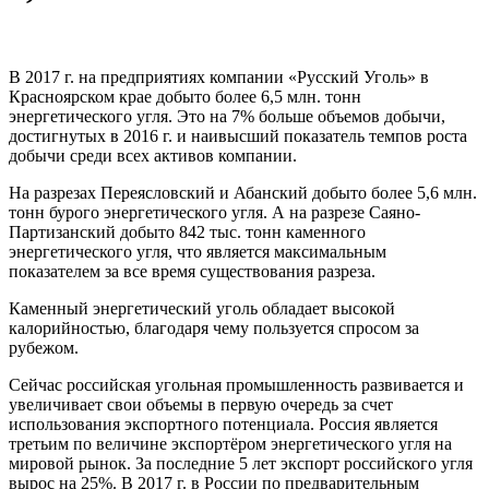
В 2017 г. на предприятиях компании «Русский Уголь» в
Красноярском крае добыто более 6,5 млн. тонн
энергетического угля. Это на 7% больше объемов добычи,
достигнутых в 2016 г. и наивысший показатель темпов роста
добычи среди всех активов компании.
На разрезах Переясловский и Абанский добыто более 5,6 млн.
тонн бурого энергетического угля. А на разрезе Саяно-
Партизанский добыто 842 тыс. тонн каменного
энергетического угля, что является максимальным
показателем за все время существования разреза.
Каменный энергетический уголь обладает высокой
калорийностью, благодаря чему пользуется спросом за
рубежом.
Сейчас российская угольная промышленность развивается и
увеличивает свои объемы в первую очередь за счет
использования экспортного потенциала. Россия является
третьим по величине экспортёром энергетического угля на
мировой рынок. За последние 5 лет экспорт российского угля
вырос на 25%. В 2017 г. в России по предварительным