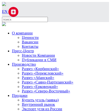
EN
О компании
Ценности
Вакансии
Контакты
Пресс-Центр
Новости Компании
Публикации в СМИ
Производство
Разрез «Кирбинский»
Разрез «Переясловский»
Разрез «Абанский»
Разрез «Саяно-Партизанский»
Разрез «Ерковецкий»
Разрез «Северо-Восточный»
Продажи
Купить уголь (заявка)
Внутренний рынок
Экспорт угля из России