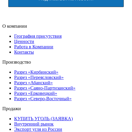
О компании
География присутствия
Ценности
Работа в Компании
Контакты
Производство
Разрез «Кирбинский»
Разрез «Переясловский»
Разрез «Абанский»
Разрез «Саяно-Партизанский»
Разрез «Ерковецкий»
Разрез «Северо-Восточный»
Продажи
КУПИТЬ УГОЛЬ (ЗАЯВКА)
Внутренний рынок
Экспорт угля из России