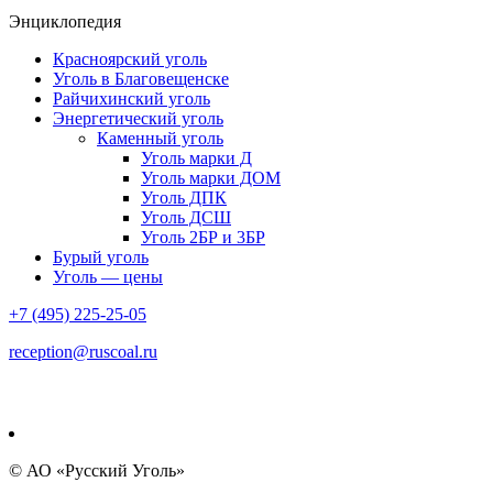
Энциклопедия
Красноярский уголь
Уголь в Благовещенске
Райчихинский уголь
Энергетический уголь
Каменный уголь
Уголь марки Д
Уголь марки ДОМ
Уголь ДПК
Уголь ДСШ
Уголь 2БР и 3БР
Бурый уголь
Уголь — цены
+7 (495) 225-25-05
reception@ruscoal.ru
© АО «Русский Уголь»