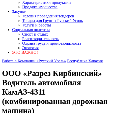
Характеристики продукции
Продажа имущества
Закупки
Условия проведения тендеров
Товары для Группы Русский Уголь
Услуги и работы
Социальная политика
Спорт и отдых
Благотворительность
Охрана труда и промбезопасность
Экология
ЭТО ВАЖНО!
Работа в Компании «Русский Уголь»
Республика Хакасия
ООО «Разрез Кирбинский»
Водитель автомобиля
КамАЗ-4311
(комбинированная дорожная
машина)