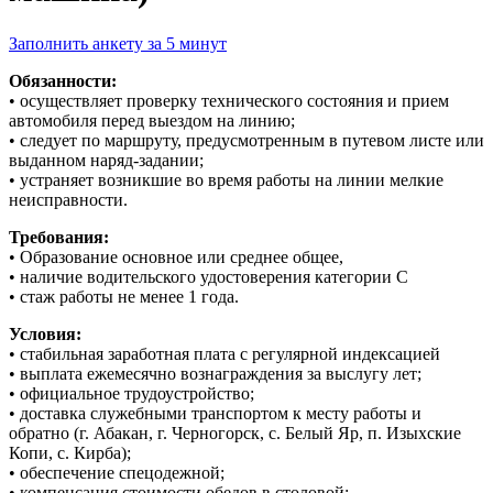
Заполнить анкету за 5 минут
Обязанности:
• осуществляет проверку технического состояния и прием
автомобиля перед выездом на линию;
• следует по маршруту, предусмотренным в путевом листе или
выданном наряд-задании;
• устраняет возникшие во время работы на линии мелкие
неисправности.
Требования:
• Образование основное или среднее общее,
• наличие водительского удостоверения категории С
• стаж работы не менее 1 года.
Условия:
• стабильная заработная плата с регулярной индексацией
• выплата ежемесячно вознаграждения за выслугу лет;
• официальное трудоустройство;
• доставка служебными транспортом к месту работы и
обратно (г. Абакан, г. Черногорск, с. Белый Яр, п. Изыхские
Копи, с. Кирба);
• обеспечение спецодежной;
• компенсация стоимости обедов в столовой;