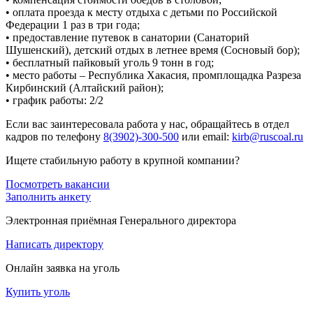
• оплата проезда к месту отдыха с детьми по Российской
Федерации 1 раз в три года;
• предоставление путевок в санатории (Санаторий
Шушенский), детский отдых в летнее время (Сосновый бор);
• бесплатный пайковый уголь 9 тонн в год;
• место работы – Республика Хакасия, промплощадка Разреза
Кирбинский (Алтайский район);
• график работы: 2/2
Если вас заинтересовала работа у нас, обращайтесь в отдел
кадров по телефону
8(3902)-300-500
или email:
kirb@ruscoal.ru
Ищете стабильную работу в крупной компании?
Посмотреть вакансии
Заполнить анкету
Электронная приёмная Генерального директора
Написать директору
Онлайн заявка на уголь
Купить уголь