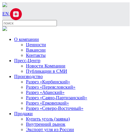
EN
О компании
Ценности
Вакансии
Контакты
Пресс-Центр
Новости Компании
Публикации в СМИ
Производство
Разрез «Кирбинский»
Разрез «Переясловский»
Разрез «Абанский»
Разрез «Саяно-Партизанский»
Разрез «Ерковецкий»
Разрез «Северо-Восточный»
Продажи
Купить уголь (заявка)
Внутренний рынок
Экспорт угля из России