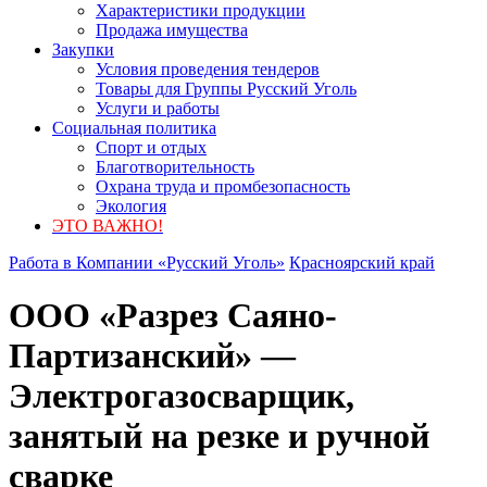
Характеристики продукции
Продажа имущества
Закупки
Условия проведения тендеров
Товары для Группы Русский Уголь
Услуги и работы
Социальная политика
Спорт и отдых
Благотворительность
Охрана труда и промбезопасность
Экология
ЭТО ВАЖНО!
Работа в Компании «Русский Уголь»
Красноярский край
ООО «Разрез Саяно-
Партизанский» —
Электрогазосварщик,
занятый на резке и ручной
сварке