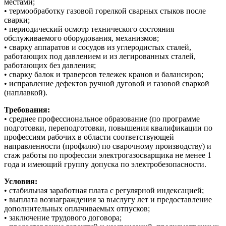
местами;
• термообработку газовой горелкой сварных стыков после
сварки;
• периодический осмотр технического состояния
обслуживаемого оборудования, механизмов;
• сварку аппаратов и сосудов из углеродистых сталей,
работающих под давлением и из легированных сталей,
работающих без давления;
• сварку балок и траверсов тележек кранов и балансиров;
• исправление дефектов ручной дуговой и газовой сваркой
(наплавкой).
Требования:
• среднее профессиональное образование (по программе
подготовки, переподготовки, повышения квалификации по
профессиям рабочих в области соответствующей
направленности (профилю) по сварочному производству) и
стаж работы по профессии электрогазосварщика не менее 1
года и имеющий группу допуска по электробезопасности.
Условия:
• стабильная заработная плата с регулярной индексацией;
• выплата вознаграждения за выслугу лет и предоставление
дополнительных оплачиваемых отпусков;
• заключение трудового договора;