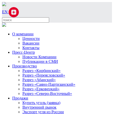
EN
О компании
Ценности
Вакансии
Контакты
Пресс-Центр
Новости Компании
Публикации в СМИ
Производство
Разрез «Кирбинский»
Разрез «Переясловский»
Разрез «Абанский»
Разрез «Саяно-Партизанский»
Разрез «Ерковецкий»
Разрез «Северо-Восточный»
Продажи
Купить уголь (заявка)
Внутренний рынок
Экспорт угля из России