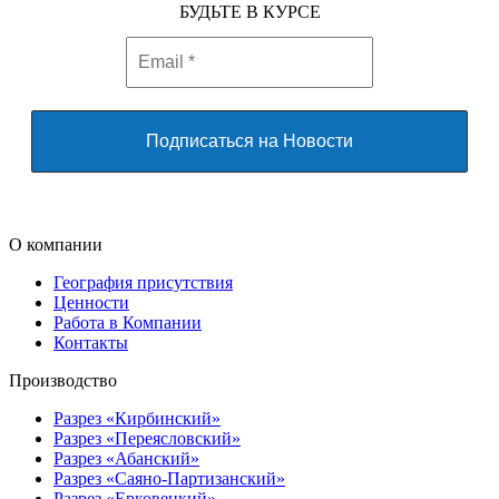
БУДЬТЕ В КУРСЕ
О компании
География присутствия
Ценности
Работа в Компании
Контакты
Производство
Разрез «Кирбинский»
Разрез «Переясловский»
Разрез «Абанский»
Разрез «Саяно-Партизанский»
Разрез «Ерковецкий»