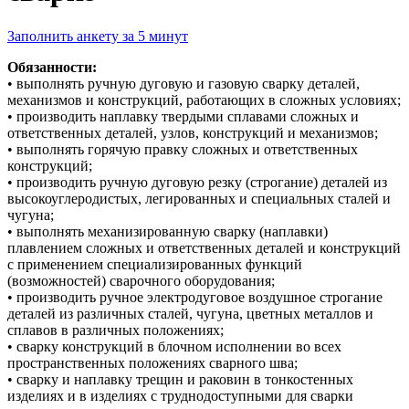
Заполнить анкету за 5 минут
Обязанности:
• выполнять ручную дуговую и газовую сварку деталей,
механизмов и конструкций, работающих в сложных условиях;
• производить наплавку твердыми сплавами сложных и
ответственных деталей, узлов, конструкций и механизмов;
• выполнять горячую правку сложных и ответственных
конструкций;
• производить ручную дуговую резку (строгание) деталей из
высокоуглеродистых, легированных и специальных сталей и
чугуна;
• выполнять механизированную сварку (наплавки)
плавлением сложных и ответственных деталей и конструкций
с применением специализированных функций
(возможностей) сварочного оборудования;
• производить ручное электродуговое воздушное строгание
деталей из различных сталей, чугуна, цветных металлов и
сплавов в различных положениях;
• сварку конструкций в блочном исполнении во всех
пространственных положениях сварного шва;
• сварку и наплавку трещин и раковин в тонкостенных
изделиях и в изделиях с труднодоступными для сварки