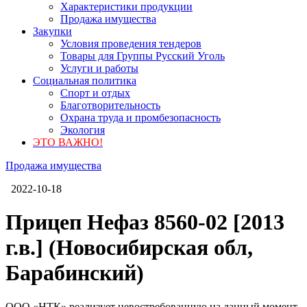
Характеристики продукции
Продажа имущества
Закупки
Условия проведения тендеров
Товары для Группы Русский Уголь
Услуги и работы
Социальная политика
Спорт и отдых
Благотворительность
Охрана труда и промбезопасность
Экология
ЭТО ВАЖНО!
Продажа имущества
2022-10-18
Прицеп Нефаз 8560-02 [2013
г.в.] (Новосибирская обл,
Барабинский)
ООО «НТК» реализует невостребованную на данный момент