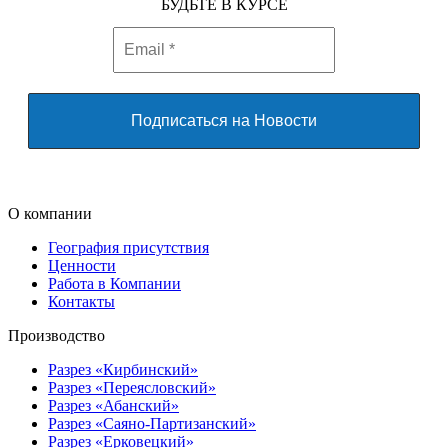
БУДЬТЕ В КУРСЕ
О компании
География присутствия
Ценности
Работа в Компании
Контакты
Производство
Разрез «Кирбинский»
Разрез «Переясловский»
Разрез «Абанский»
Разрез «Саяно-Партизанский»
Разрез «Ерковецкий»