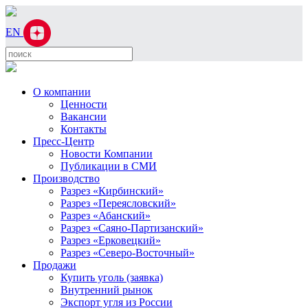
EN
О компании
Ценности
Вакансии
Контакты
Пресс-Центр
Новости Компании
Публикации в СМИ
Производство
Разрез «Кирбинский»
Разрез «Переясловский»
Разрез «Абанский»
Разрез «Саяно-Партизанский»
Разрез «Ерковецкий»
Разрез «Северо-Восточный»
Продажи
Купить уголь (заявка)
Внутренний рынок
Экспорт угля из России