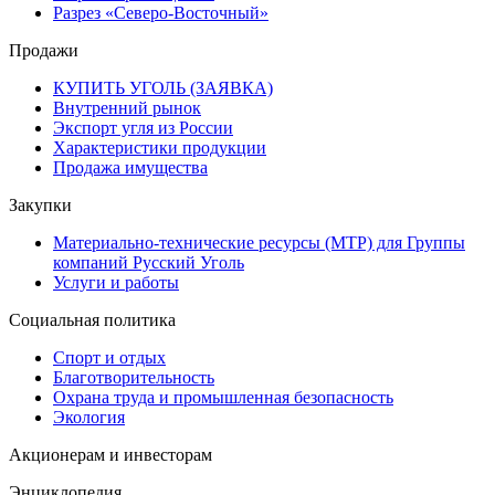
Разрез «Северо-Восточный»
Продажи
КУПИТЬ УГОЛЬ (ЗАЯВКА)
Внутренний рынок
Экспорт угля из России
Характеристики продукции
Продажа имущества
Закупки
Материально-технические ресурсы (МТР) для Группы
компаний Русский Уголь
Услуги и работы
Социальная политика
Спорт и отдых
Благотворительность
Охрана труда и промышленная безопасность
Экология
Акционерам и инвесторам
Энциклопедия