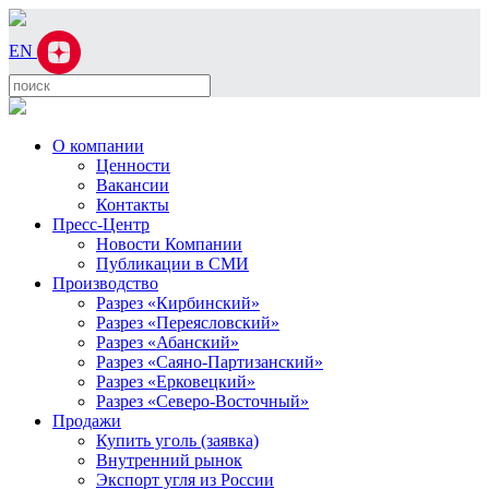
EN
О компании
Ценности
Вакансии
Контакты
Пресс-Центр
Новости Компании
Публикации в СМИ
Производство
Разрез «Кирбинский»
Разрез «Переясловский»
Разрез «Абанский»
Разрез «Саяно-Партизанский»
Разрез «Ерковецкий»
Разрез «Северо-Восточный»
Продажи
Купить уголь (заявка)
Внутренний рынок
Экспорт угля из России