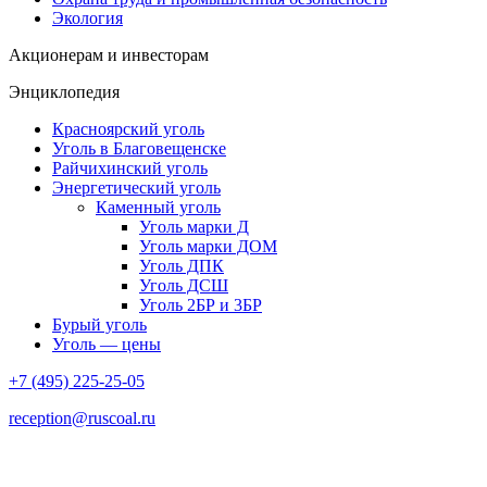
Экология
Акционерам и инвесторам
Энциклопедия
Красноярский уголь
Уголь в Благовещенске
Райчихинский уголь
Энергетический уголь
Каменный уголь
Уголь марки Д
Уголь марки ДОМ
Уголь ДПК
Уголь ДСШ
Уголь 2БР и 3БР
Бурый уголь
Уголь — цены
+7 (495) 225-25-05
reception@ruscoal.ru