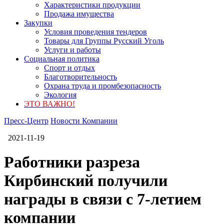
Характеристики продукции
Продажа имущества
Закупки
Условия проведения тендеров
Товары для Группы Русский Уголь
Услуги и работы
Социальная политика
Спорт и отдых
Благотворительность
Охрана труда и промбезопасность
Экология
ЭТО ВАЖНО!
Пресс-Центр
Новости Компании
2021-11-19
Работники разреза
Кирбинский получили
награды в связи с 7-летием
компании