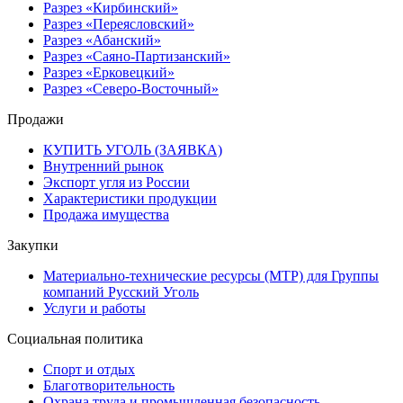
Разрез «Кирбинский»
Разрез «Переясловский»
Разрез «Абанский»
Разрез «Саяно-Партизанский»
Разрез «Ерковецкий»
Разрез «Северо-Восточный»
Продажи
КУПИТЬ УГОЛЬ (ЗАЯВКА)
Внутренний рынок
Экспорт угля из России
Характеристики продукции
Продажа имущества
Закупки
Материально-технические ресурсы (МТР) для Группы
компаний Русский Уголь
Услуги и работы
Социальная политика
Спорт и отдых
Благотворительность
Охрана труда и промышленная безопасность