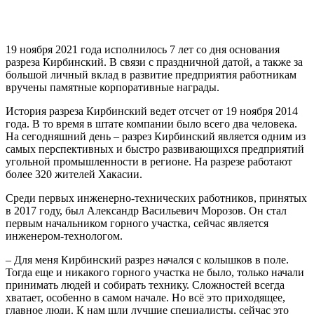
19 ноября 2021 года исполнилось 7 лет со дня основания
разреза Кирбинский. В связи с праздничной датой, а также за
большой личный вклад в развитие предприятия работникам
вручены памятные корпоративные награды.
История разреза Кирбинский ведет отсчет от 19 ноября 2014
года. В то время в штате компании было всего два человека.
На сегодняшний день – разрез Кирбинский является одним из
самых перспективных и быстро развивающихся предприятий
угольной промышленности в регионе. На разрезе работают
более 320 жителей Хакасии.
Среди первых инженерно-технических работников, принятых
в 2017 году, был Александр Васильевич Морозов. Он стал
первым начальником горного участка, сейчас является
инженером-технологом.
– Для меня Кирбинский разрез начался с колышков в поле.
Тогда еще и никакого горного участка не было, только начали
принимать людей и собирать технику. Сложностей всегда
хватает, особенно в самом начале. Но всё это приходящее,
главное люди. К нам шли лучшие специалисты, сейчас это