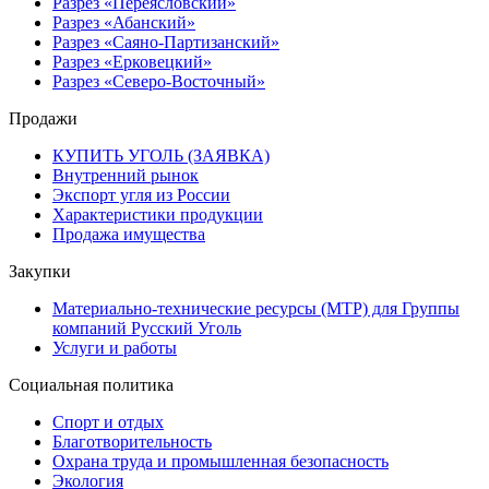
Разрез «Переясловский»
Разрез «Абанский»
Разрез «Саяно-Партизанский»
Разрез «Ерковецкий»
Разрез «Северо-Восточный»
Продажи
КУПИТЬ УГОЛЬ (ЗАЯВКА)
Внутренний рынок
Экспорт угля из России
Характеристики продукции
Продажа имущества
Закупки
Материально-технические ресурсы (МТР) для Группы
компаний Русский Уголь
Услуги и работы
Социальная политика
Спорт и отдых
Благотворительность
Охрана труда и промышленная безопасность
Экология