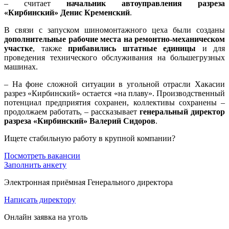
– считает
начальник автоуправления разреза
«Кирбинский» Денис Кременский
.
В связи с запуском шиномонтажного цеха были созданы
дополнительные рабочие места на ремонтно-механическом
участке
, также
прибавились штатные единицы
и для
проведения технического обслуживания на большегрузных
машинах.
– На фоне сложной ситуации в угольной отрасли Хакасии
разрез «Кирбинский» остается «на плаву». Производственный
потенциал предприятия сохранен, коллективы сохранены –
продолжаем работать, – рассказывает
генеральный директор
разреза «Кирбинский» Валерий Сидоров
.
Ищете стабильную работу в крупной компании?
Посмотреть вакансии
Заполнить анкету
Электронная приёмная Генерального директора
Написать директору
Онлайн заявка на уголь