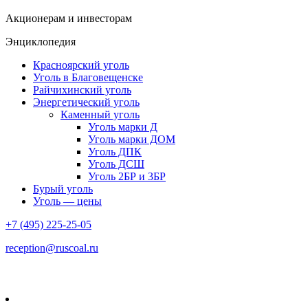
Акционерам и инвесторам
Энциклопедия
Красноярский уголь
Уголь в Благовещенске
Райчихинский уголь
Энергетический уголь
Каменный уголь
Уголь марки Д
Уголь марки ДОМ
Уголь ДПК
Уголь ДСШ
Уголь 2БР и 3БР
Бурый уголь
Уголь — цены
+7 (495) 225-25-05
reception@ruscoal.ru