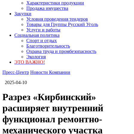
Характеристики продукции
Продажа имущества
Закупки
Условия проведения тендеров
Товары для Группы Русский Уголь
Услуги и работы
Социальная политика
Спорт и отдых
Благотворительность
Охрана труда и промбезопасность
Экология
ЭТО ВАЖНО!
Пресс-Центр
Новости Компании
2025-04-10
Разрез «Кирбинский»
расширяет внутренний
функционал ремонтно-
механического участка