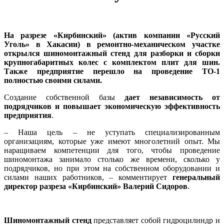
На разрезе «Кирбинский» (актив компании «Русский
Уголь» в Хакасии) в ремонтно-механическом участке
открылся шиномонтажный стенд для разборки и сборки
крупногабаритных колес с комплектом плит для шин.
Также предприятие перешло на проведение ТО-1
полностью своими силами.
Создание собственной базы
дает независимость от
подрядчиков и повышает экономическую эффективность
предприятия
.
– Наша цель – не уступать специализированным
организациям, которые уже имеют многолетний опыт. Мы
наращиваем компетенции для того, чтобы проведение
шиномонтажа занимало столько же времени, сколько у
подрядчиков, но при этом на собственном оборудовании и
силами наших работников, – комментирует
генеральный
директор разреза «Кирбинский» Валерий Сидоров
.
Шиномонтажный стенд
представляет собой гидроцилиндр и