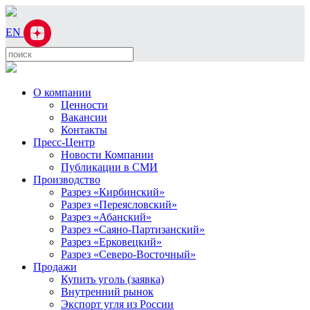
EN
О компании
Ценности
Вакансии
Контакты
Пресс-Центр
Новости Компании
Публикации в СМИ
Производство
Разрез «Кирбинский»
Разрез «Переясловский»
Разрез «Абанский»
Разрез «Саяно-Партизанский»
Разрез «Ерковецкий»
Разрез «Северо-Восточный»
Продажи
Купить уголь (заявка)
Внутренний рынок
Экспорт угля из России