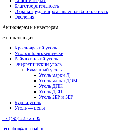
Спорт и отдых
Благотворительность
Охрана труда и промышленная безопасность
Экология
Акционерам и инвесторам
Энциклопедия
Красноярский уголь
Уголь в Благовещенске
Райчихинский уголь
Энергетический уголь
Каменный уголь
Уголь марки Д
Уголь марки ДОМ
Уголь ДПК
Уголь ДСШ
Уголь 2БР и 3БР
Бурый уголь
Уголь — цены
+7 (495) 225-25-05
reception@ruscoal.ru