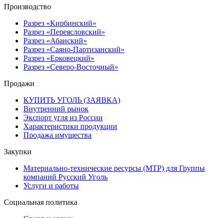
Производство
Разрез «Кирбинский»
Разрез «Переясловский»
Разрез «Абанский»
Разрез «Саяно-Партизанский»
Разрез «Ерковецкий»
Разрез «Северо-Восточный»
Продажи
КУПИТЬ УГОЛЬ (ЗАЯВКА)
Внутренний рынок
Экспорт угля из России
Характеристики продукции
Продажа имущества
Закупки
Материально-технические ресурсы (МТР) для Группы
компаний Русский Уголь
Услуги и работы
Социальная политика