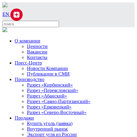
EN
О компании
Ценности
Вакансии
Контакты
Пресс-Центр
Новости Компании
Публикации в СМИ
Производство
Разрез «Кирбинский»
Разрез «Переясловский»
Разрез «Абанский»
Разрез «Саяно-Партизанский»
Разрез «Ерковецкий»
Разрез «Северо-Восточный»
Продажи
Купить уголь (заявка)
Внутренний рынок
Экспорт угля из России