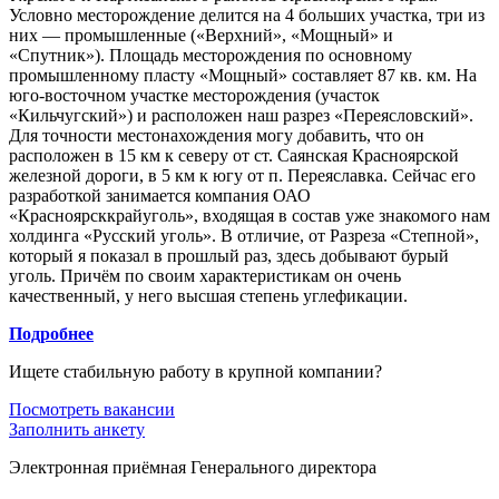
Условно месторождение делится на 4 больших участка, три из
них — промышленные («Верхний», «Мощный» и
«Спутник»). Площадь месторождения по основному
промышленному пласту «Мощный» составляет 87 кв. км. На
юго-восточном участке месторождения (участок
«Кильчугский») и расположен наш разрез «Переясловский».
Для точности местонахождения могу добавить, что он
расположен в 15 км к северу от ст. Саянская Красноярской
железной дороги, в 5 км к югу от п. Переяславка. Сейчас его
разработкой занимается компания ОАО
«Красноярсккрайуголь», входящая в состав уже знакомого нам
холдинга «Русский уголь». В отличие, от Разреза «Степной»,
который я показал в прошлый раз, здесь добывают бурый
уголь. Причём по своим характеристикам он очень
качественный, у него высшая степень углефикации.
Подробнее
Ищете стабильную работу в крупной компании?
Посмотреть вакансии
Заполнить анкету
Электронная приёмная Генерального директора