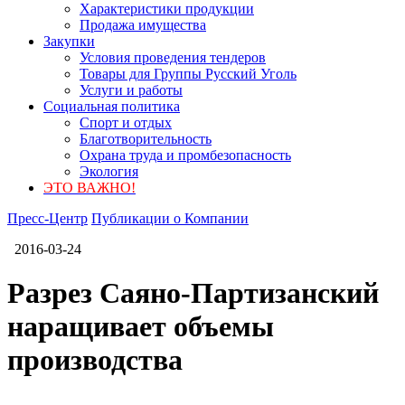
Характеристики продукции
Продажа имущества
Закупки
Условия проведения тендеров
Товары для Группы Русский Уголь
Услуги и работы
Социальная политика
Спорт и отдых
Благотворительность
Охрана труда и промбезопасность
Экология
ЭТО ВАЖНО!
Пресс-Центр
Публикации о Компании
2016-03-24
Разрез Саяно-Партизанский
наращивает объемы
производства