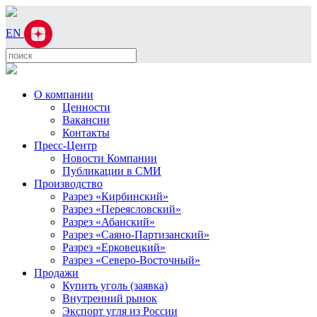
EN
О компании
Ценности
Вакансии
Контакты
Пресс-Центр
Новости Компании
Публикации в СМИ
Производство
Разрез «Кирбинский»
Разрез «Переясловский»
Разрез «Абанский»
Разрез «Саяно-Партизанский»
Разрез «Ерковецкий»
Разрез «Северо-Восточный»
Продажи
Купить уголь (заявка)
Внутренний рынок
Экспорт угля из России