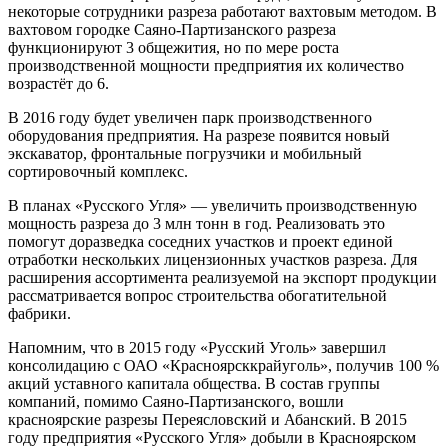
некоторые сотрудники разреза работают вахтовым методом. В
вахтовом городке Саяно-Партизанского разреза
функционируют 3 общежития, но по мере роста
производственной мощности предприятия их количество
возрастёт до 6.
В 2016 году будет увеличен парк производственного
оборудования предприятия. На разрезе появится новый
экскаватор, фронтальные погрузчики и мобильный
сортировочный комплекс.
В планах «Русского Угля» — увеличить производственную
мощность разреза до 3 млн тонн в год. Реализовать это
помогут доразведка соседних участков и проект единой
отработки нескольких лицензионных участков разреза. Для
расширения ассортимента реализуемой на экспорт продукции
рассматривается вопрос строительства обогатительной
фабрики.
Напомним, что в 2015 году «Русский Уголь» завершил
консолидацию с ОАО «Красноярсккрайуголь», получив 100 %
акций уставного капитала общества. В состав группы
компаний, помимо Саяно-Партизанского, вошли
красноярские разрезы Переясловский и Абанский. В 2015
году предприятия «Русского Угля» добыли в Красноярском