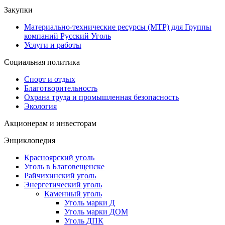
Закупки
Материально-технические ресурсы (МТР) для Группы
компаний Русский Уголь
Услуги и работы
Социальная политика
Спорт и отдых
Благотворительность
Охрана труда и промышленная безопасность
Экология
Акционерам и инвесторам
Энциклопедия
Красноярский уголь
Уголь в Благовещенске
Райчихинский уголь
Энергетический уголь
Каменный уголь
Уголь марки Д
Уголь марки ДОМ
Уголь ДПК