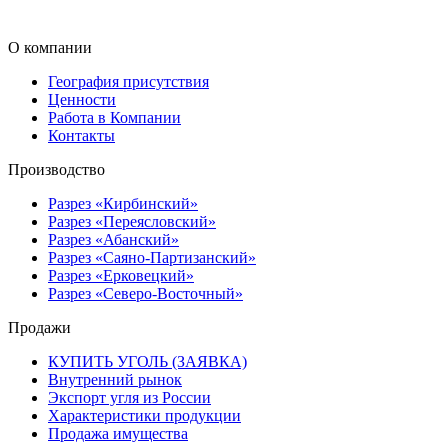
О компании
География присутствия
Ценности
Работа в Компании
Контакты
Производство
Разрез «Кирбинский»
Разрез «Переясловский»
Разрез «Абанский»
Разрез «Саяно-Партизанский»
Разрез «Ерковецкий»
Разрез «Северо-Восточный»
Продажи
КУПИТЬ УГОЛЬ (ЗАЯВКА)
Внутренний рынок
Экспорт угля из России
Характеристики продукции
Продажа имущества