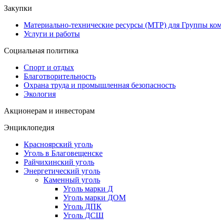
Закупки
Материально-технические ресурсы (МТР) для Группы ко
Услуги и работы
Социальная политика
Спорт и отдых
Благотворительность
Охрана труда и промышленная безопасность
Экология
Акционерам и инвесторам
Энциклопедия
Красноярский уголь
Уголь в Благовещенске
Райчихинский уголь
Энергетический уголь
Каменный уголь
Уголь марки Д
Уголь марки ДОМ
Уголь ДПК
Уголь ДСШ