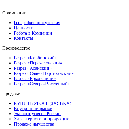
О компании
География присутствия
Ценности
Работа в Компании
Контакты
Производство
Разрез «Кирбинский»
Разрез «Переясловский»
Разрез «Абанский»
Разрез «Саяно-Партизанский»
Разрез «Ерковецкий»
Разрез «Северо-Восточный»
Продажи
КУПИТЬ УГОЛЬ (ЗАЯВКА)
Внутренний рынок
Экспорт угля из России
Характеристики продукции
Продажа имущества