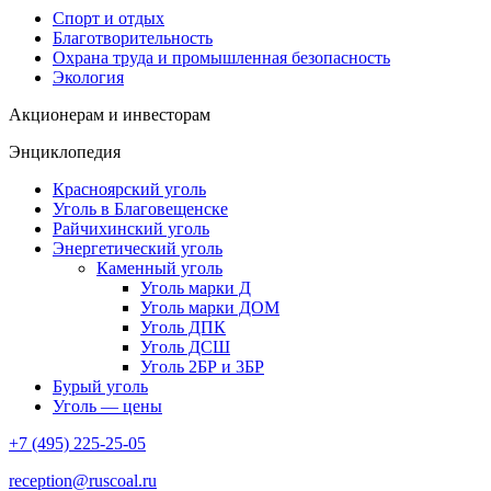
Спорт и отдых
Благотворительность
Охрана труда и промышленная безопасность
Экология
Акционерам и инвесторам
Энциклопедия
Красноярский уголь
Уголь в Благовещенске
Райчихинский уголь
Энергетический уголь
Каменный уголь
Уголь марки Д
Уголь марки ДОМ
Уголь ДПК
Уголь ДСШ
Уголь 2БР и 3БР
Бурый уголь
Уголь — цены
+7 (495) 225-25-05
reception@ruscoal.ru