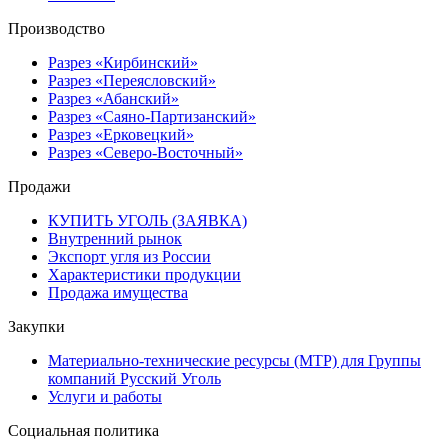
Производство
Разрез «Кирбинский»
Разрез «Переясловский»
Разрез «Абанский»
Разрез «Саяно-Партизанский»
Разрез «Ерковецкий»
Разрез «Северо-Восточный»
Продажи
КУПИТЬ УГОЛЬ (ЗАЯВКА)
Внутренний рынок
Экспорт угля из России
Характеристики продукции
Продажа имущества
Закупки
Материально-технические ресурсы (МТР) для Группы
компаний Русский Уголь
Услуги и работы
Социальная политика