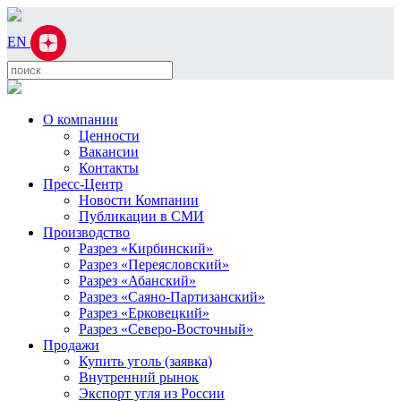
EN
О компании
Ценности
Вакансии
Контакты
Пресс-Центр
Новости Компании
Публикации в СМИ
Производство
Разрез «Кирбинский»
Разрез «Переясловский»
Разрез «Абанский»
Разрез «Саяно-Партизанский»
Разрез «Ерковецкий»
Разрез «Северо-Восточный»
Продажи
Купить уголь (заявка)
Внутренний рынок
Экспорт угля из России