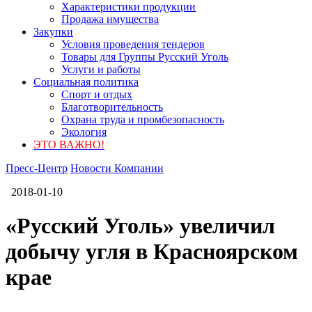
Характеристики продукции
Продажа имущества
Закупки
Условия проведения тендеров
Товары для Группы Русский Уголь
Услуги и работы
Социальная политика
Спорт и отдых
Благотворительность
Охрана труда и промбезопасность
Экология
ЭТО ВАЖНО!
Пресс-Центр
Новости Компании
2018-01-10
«Русский Уголь» увеличил
добычу угля в Красноярском
крае