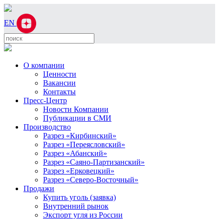
EN
О компании
Ценности
Вакансии
Контакты
Пресс-Центр
Новости Компании
Публикации в СМИ
Производство
Разрез «Кирбинский»
Разрез «Переясловский»
Разрез «Абанский»
Разрез «Саяно-Партизанский»
Разрез «Ерковецкий»
Разрез «Северо-Восточный»
Продажи
Купить уголь (заявка)
Внутренний рынок
Экспорт угля из России