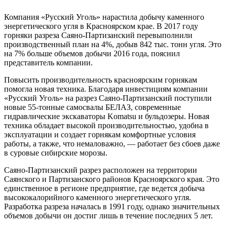
Компания «Русский Уголь» нарастила добычу каменного
энергетического угля в Красноярском крае. В 2017 году
горняки разреза Саяно-Партизанский перевыполнили
производственный план на 4%, добыв 842 тыс. тонн угля. Это
на 7% больше объемов добычи 2016 года, пояснил
представитель компании.
Повысить производительность красноярским горнякам
помогла новая техника. Благодаря инвестициям компании
«Русский Уголь» на разрез Саяно-Партизанский поступили
новые 55-тонные самосвалы БЕЛАЗ, современные
гидравлические экскаваторы Komatsu и бульдозеры. Новая
техника обладает высокой производительностью, удобна в
эксплуатации и создает горнякам комфортные условия
работы, а также, что немаловажно, — работает без сбоев даже
в суровые сибирские морозы.
Саяно-Партизанский разрез расположен на территории
Саянского и Партизанского районов Красноярского края. Это
единственное в регионе предприятие, где ведется добыча
высококалорийного каменного энергетического угля.
Разработка разреза началась в 1991 году, однако значительных
объемов добычи он достиг лишь в течение последних 5 лет.