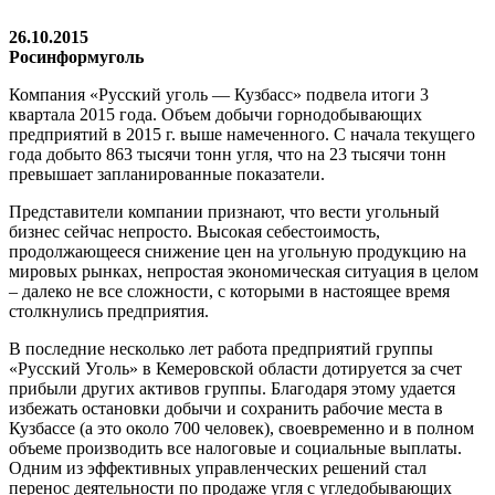
26.10.2015
Росинформуголь
Компания «Русский уголь — Кузбасс» подвела итоги 3
квартала 2015 года. Объем добычи горнодобывающих
предприятий в 2015 г. выше намеченного. С начала текущего
года добыто 863 тысячи тонн угля, что на 23 тысячи тонн
превышает запланированные показатели.
Представители компании признают, что вести угольный
бизнес сейчас непросто. Высокая себестоимость,
продолжающееся снижение цен на угольную продукцию на
мировых рынках, непростая экономическая ситуация в целом
– далеко не все сложности, с которыми в настоящее время
столкнулись предприятия.
В последние несколько лет работа предприятий группы
«Русский Уголь» в Кемеровской области дотируется за счет
прибыли других активов группы. Благодаря этому удается
избежать остановки добычи и сохранить рабочие места в
Кузбассе (а это около 700 человек), своевременно и в полном
объеме производить все налоговые и социальные выплаты.
Одним из эффективных управленческих решений стал
перенос деятельности по продаже угля с угледобывающих