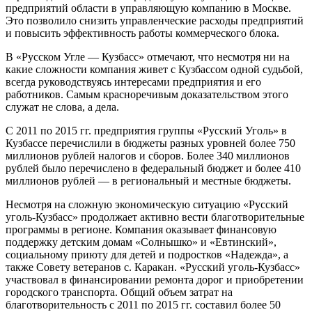
предприятий области в управляющую компанию в Москве.
Это позволило снизить управленческие расходы предприятий
и повысить эффективность работы коммерческого блока.
В «Русском Угле — Кузбасс» отмечают, что несмотря ни на
какие сложности компания живет с Кузбассом одной судьбой,
всегда руководствуясь интересами предприятия и его
работников. Самым красноречивым доказательством этого
служат не слова, а дела.
С 2011 по 2015 гг. предприятия группы «Русский Уголь» в
Кузбассе перечислили в бюджеты разных уровней более 750
миллионов рублей налогов и сборов. Более 340 миллионов
рублей было перечислено в федеральный бюджет и более 410
миллионов рублей — в региональный и местные бюджеты.
Несмотря на сложную экономическую ситуацию «Русский
уголь-Кузбасс» продолжает активно вести благотворительные
программы в регионе. Компания оказывает финансовую
поддержку детским домам «Солнышко» и «Евтинский»,
социальному приюту для детей и подростков «Надежда», а
также Совету ветеранов с. Каракан. «Русский уголь-Кузбасс»
участвовал в финансировании ремонта дорог и приобретении
городского транспорта. Общий объем затрат на
благотворительность с 2011 по 2015 гг. составил более 50