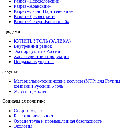
Разрез «Переясловский»
Разрез «Абанский»
Разрез «Саяно-Партизанский»
Разрез «Ерковецкий»
Разрез «Северо-Восточный»
Продажи
КУПИТЬ УГОЛЬ (ЗАЯВКА)
Внутренний рынок
Экспорт угля из России
Характеристики продукции
Продажа имущества
Закупки
Материально-технические ресурсы (МТР) для Группы
компаний Русский Уголь
Услуги и работы
Социальная политика
Спорт и отдых
Благотворительность
Охрана труда и промышленная безопасность
Экология