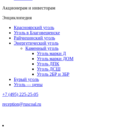
Акционерам и инвесторам
Энциклопедия
Красноярский уголь
Уголь в Благовещенске
Райчихинский уголь
Энергетический уголь
Каменный уголь
Уголь марки Д
Уголь марки ДОМ
Уголь ДПК
Уголь ДСШ
Уголь 2БР и 3БР
Бурый уголь
Уголь — цены
+7 (495) 225-25-05
reception@ruscoal.ru