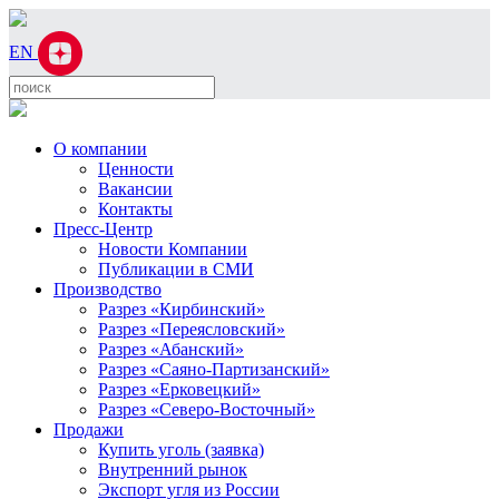
EN
О компании
Ценности
Вакансии
Контакты
Пресс-Центр
Новости Компании
Публикации в СМИ
Производство
Разрез «Кирбинский»
Разрез «Переясловский»
Разрез «Абанский»
Разрез «Саяно-Партизанский»
Разрез «Ерковецкий»
Разрез «Северо-Восточный»
Продажи
Купить уголь (заявка)
Внутренний рынок
Экспорт угля из России