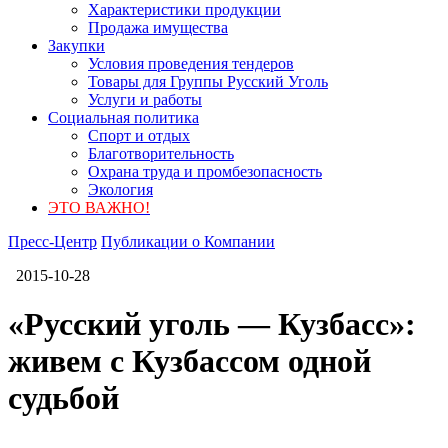
Характеристики продукции
Продажа имущества
Закупки
Условия проведения тендеров
Товары для Группы Русский Уголь
Услуги и работы
Социальная политика
Спорт и отдых
Благотворительность
Охрана труда и промбезопасность
Экология
ЭТО ВАЖНО!
Пресс-Центр
Публикации о Компании
2015-10-28
«Русский уголь — Кузбасс»:
живем с Кузбассом одной
судьбой