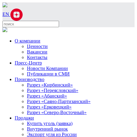
EN
О компании
Ценности
Вакансии
Контакты
Пресс-Центр
Новости Компании
Публикации в СМИ
Производство
Разрез «Кирбинский»
Разрез «Переясловский»
Разрез «Абанский»
Разрез «Саяно-Партизанский»
Разрез «Ерковецкий»
Разрез «Северо-Восточный»
Продажи
Купить уголь (заявка)
Внутренний рынок
Экспорт угля из России