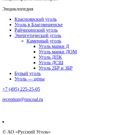
Энциклопедия
Красноярский уголь
Уголь в Благовещенске
Райчихинский уголь
Энергетический уголь
Каменный уголь
Уголь марки Д
Уголь марки ДОМ
Уголь ДПК
Уголь ДСШ
Уголь 2БР и 3БР
Бурый уголь
Уголь — цены
+7 (495) 225-25-05
reception@ruscoal.ru
© АО «Русский Уголь»