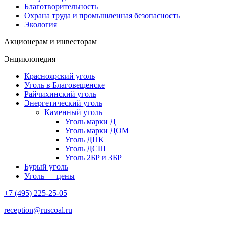
Благотворительность
Охрана труда и промышленная безопасность
Экология
Акционерам и инвесторам
Энциклопедия
Красноярский уголь
Уголь в Благовещенске
Райчихинский уголь
Энергетический уголь
Каменный уголь
Уголь марки Д
Уголь марки ДОМ
Уголь ДПК
Уголь ДСШ
Уголь 2БР и 3БР
Бурый уголь
Уголь — цены
+7 (495) 225-25-05
reception@ruscoal.ru