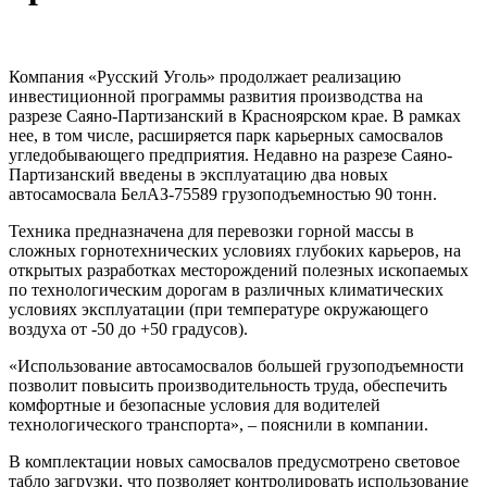
Компания «Русский Уголь» продолжает реализацию
инвестиционной программы развития производства на
разрезе Саяно-Партизанский в Красноярском крае. В рамках
нее, в том числе, расширяется парк карьерных самосвалов
угледобывающего предприятия. Недавно на разрезе Саяно-
Партизанский введены в эксплуатацию два новых
автосамосвала БелАЗ-75589 грузоподъемностью 90 тонн.
Техника предназначена для перевозки горной массы в
сложных горнотехнических условиях глубоких карьеров, на
открытых разработках месторождений полезных ископаемых
по технологическим дорогам в различных климатических
условиях эксплуатации (при температуре окружающего
воздуха от -50 до +50 градусов).
«Использование автосамосвалов большей грузоподъемности
позволит повысить производительность труда, обеспечить
комфортные и безопасные условия для водителей
технологического транспорта», – пояснили в компании.
В комплектации новых самосвалов предусмотрено световое
табло загрузки, что позволяет контролировать использование