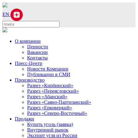
EN
О компании
Ценности
Вакансии
Контакты
Пресс-Центр
Новости Компании
Публикации в СМИ
Производство
Разрез «Кирбинский»
Разрез «Переясловский»
Разрез «Абанский»
Разрез «Саяно-Партизанский»
Разрез «Ерковецкий»
Разрез «Северо-Восточный»
Продажи
Купить уголь (заявка)
Внутренний рынок
Экспорт угля из России