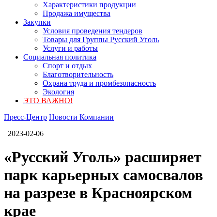
Характеристики продукции
Продажа имущества
Закупки
Условия проведения тендеров
Товары для Группы Русский Уголь
Услуги и работы
Социальная политика
Спорт и отдых
Благотворительность
Охрана труда и промбезопасность
Экология
ЭТО ВАЖНО!
Пресс-Центр
Новости Компании
2023-02-06
«Русский Уголь» расширяет
парк карьерных самосвалов
на разрезе в Красноярском
крае