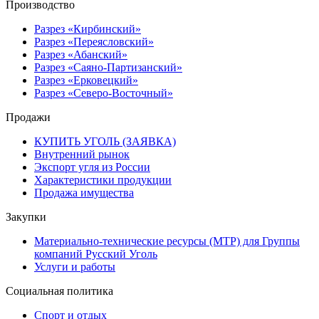
Производство
Разрез «Кирбинский»
Разрез «Переясловский»
Разрез «Абанский»
Разрез «Саяно-Партизанский»
Разрез «Ерковецкий»
Разрез «Северо-Восточный»
Продажи
КУПИТЬ УГОЛЬ (ЗАЯВКА)
Внутренний рынок
Экспорт угля из России
Характеристики продукции
Продажа имущества
Закупки
Материально-технические ресурсы (МТР) для Группы
компаний Русский Уголь
Услуги и работы
Социальная политика
Спорт и отдых