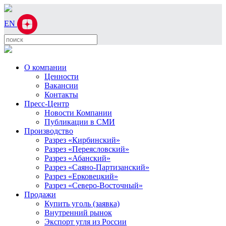
EN
О компании
Ценности
Вакансии
Контакты
Пресс-Центр
Новости Компании
Публикации в СМИ
Производство
Разрез «Кирбинский»
Разрез «Переясловский»
Разрез «Абанский»
Разрез «Саяно-Партизанский»
Разрез «Ерковецкий»
Разрез «Северо-Восточный»
Продажи
Купить уголь (заявка)
Внутренний рынок
Экспорт угля из России