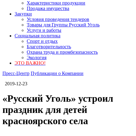
Характеристики продукции
Продажа имущества
Закупки
Условия проведения тендеров
Товары для Группы Русский Уголь
Услуги и работы
Социальная политика
Спорт и отдых
Благотворительность
Охрана труда и промбезопасность
Экология
ЭТО ВАЖНО!
Пресс-Центр
Публикации о Компании
2019-12-23
«Русский Уголь» устроил
праздник для детей
красноярского села