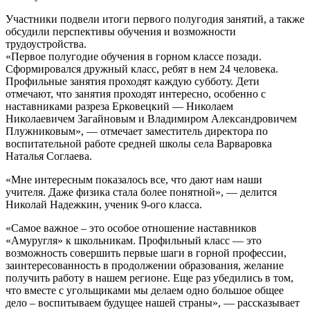
Участники подвели итоги первого полугодия занятий, а также
обсудили перспективы обучения и возможности
трудоустройства.
«Первое полугодие обучения в горном классе позади.
Сформировался дружный класс, ребят в нем 24 человека.
Профильные занятия проходят каждую субботу. Дети
отмечают, что занятия проходят интересно, особенно с
наставниками разреза Ерковецкий — Николаем
Николаевичем Загайновым и Владимиром Александровичем
Плужниковым», — отмечает заместитель директора по
воспитательной работе средней школы села Варваровка
Наталья Соглаева.
«Мне интересным показалось все, что дают нам наши
учителя. Даже физика стала более понятной», — делится
Николай Надежкин, ученик 9-ого класса.
«Самое важное – это особое отношение наставников
«Амуругля» к школьникам. Профильный класс — это
возможность совершить первые шаги в горной профессии,
заинтересованность в продолжении образования, желание
получить работу в нашем регионе. Еще раз убедились в том,
что вместе с угольщиками мы делаем одно большое общее
дело – воспитываем будущее нашей страны», — рассказывает