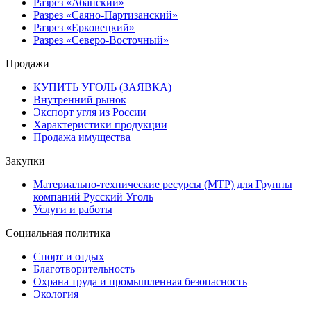
Разрез «Абанский»
Разрез «Саяно-Партизанский»
Разрез «Ерковецкий»
Разрез «Северо-Восточный»
Продажи
КУПИТЬ УГОЛЬ (ЗАЯВКА)
Внутренний рынок
Экспорт угля из России
Характеристики продукции
Продажа имущества
Закупки
Материально-технические ресурсы (МТР) для Группы
компаний Русский Уголь
Услуги и работы
Социальная политика
Спорт и отдых
Благотворительность
Охрана труда и промышленная безопасность
Экология