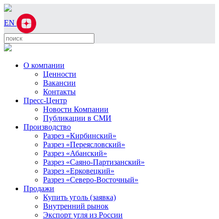
EN
О компании
Ценности
Вакансии
Контакты
Пресс-Центр
Новости Компании
Публикации в СМИ
Производство
Разрез «Кирбинский»
Разрез «Переясловский»
Разрез «Абанский»
Разрез «Саяно-Партизанский»
Разрез «Ерковецкий»
Разрез «Северо-Восточный»
Продажи
Купить уголь (заявка)
Внутренний рынок
Экспорт угля из России