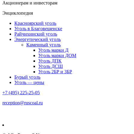
Акционерам и инвесторам
Энциклопедия
Красноярский уголь
Уголь в Благовещенске
Райчихинский уголь
Энергетический уголь
Каменный уголь
Уголь марки Д
Уголь марки ДОМ
Уголь ДПК
Уголь ДСШ
Уголь 2БР и 3БР
Бурый уголь
Уголь — цены
+7 (495) 225-25-05
reception@ruscoal.ru