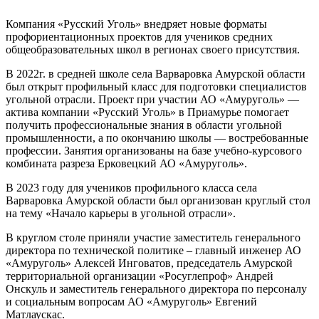
Компания «Русский Уголь» внедряет новые форматы
профориентационных проектов для учеников средних
общеобразовательных школ в регионах своего присутствия.
В 2022г. в средней школе села Варваровка Амурской области
был открыт профильный класс для подготовки специалистов
угольной отрасли. Проект при участии АО «Амуруголь» —
актива компании «Русский Уголь» в Приамурье помогает
получить профессиональные знания в области угольной
промышленности, а по окончанию школы — востребованные
профессии. Занятия организованы на базе учебно-курсового
комбината разреза Ерковецкий АО «Амуруголь».
В 2023 году для учеников профильного класса села
Варваровка Амурской области был организован круглый стол
на тему «Начало карьеры в угольной отрасли».
В круглом столе приняли участие заместитель генерального
директора по технической политике – главный инженер АО
«Амуруголь» Алексей Инговатов, председатель Амурской
территориальной организации «Росуглепроф» Андрей
Онскуль и заместитель генерального директора по персоналу
и социальным вопросам АО «Амуруголь» Евгений
Матлаускас.