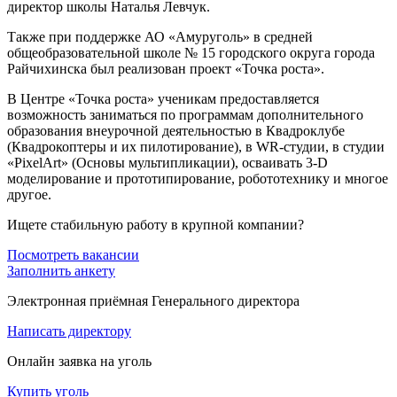
директор школы Наталья Левчук.
Также при поддержке АО «Амуруголь» в средней
общеобразовательной школе № 15 городского округа города
Райчихинска был реализован проект «Точка роста».
В Центре «Точка роста» ученикам предоставляется
возможность заниматься по программам дополнительного
образования внеурочной деятельностью в Квадроклубе
(Квадрокоптеры и их пилотирование), в WR-студии, в студии
«PixelArt» (Основы мультипликации), осваивать 3-D
моделирование и прототипирование, робототехнику и многое
другое.
Ищете стабильную работу в крупной компании?
Посмотреть вакансии
Заполнить анкету
Электронная приёмная Генерального директора
Написать директору
Онлайн заявка на уголь
Купить уголь