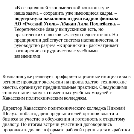
«В сегодняшней экономической конъюнктуре
наша задача – сохранить уже имеющиеся кадры,
–
подчеркнула начальник отдела кадров филиала
АО «Русский Уголь» Абакан Алла Похлебаева.
–
Теоретические база у выпускников есть, но
практических навыков зачастую недостаточно. На
предприятии действует система наставничества, и
руководство разреза «Кирбинский» рассматривает
расширение сотрудничества с учебными
заведениями.
Компания уже реализует профориентационные инициативы в
регионе: проводит экскурсии на производство, технические
квесты, организует преддипломные практики. Следующими
этапом станет запуск совместных учебных модулей с
Хакасским политехническим колледжем.
Директор Хакасского политехнического колледжа Николай
Шелуха поблагодарил представителей органов власти и
бизнеса за участие в обсуждении и готовность к открытому
диалогу. По итогам встречи участники договорились
продолжить диалог в формате рабочей группы для выработки