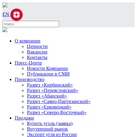
EN
О компании
Ценности
Вакансии
Контакты
Пресс-Центр
Новости Компании
Публикации в СМИ
Производство
Разрез «Кирбинский»
Разрез «Переясловский»
Разрез «Абанский»
Разрез «Саяно-Партизанский»
Разрез «Ерковецкий»
Разрез «Северо-Восточный»
Продажи
Купить уголь (заявка)
Внутренний рынок
Экспорт угля из России