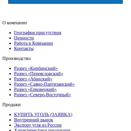
О компании
География присутствия
Ценности
Работа в Компании
Контакты
Производство
Разрез «Кирбинский»
Разрез «Переясловский»
Разрез «Абанский»
Разрез «Саяно-Партизанский»
Разрез «Ерковецкий»
Разрез «Северо-Восточный»
Продажи
КУПИТЬ УГОЛЬ (ЗАЯВКА)
Внутренний рынок
Экспорт угля из России
Характеристики продукции