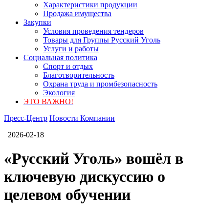
Характеристики продукции
Продажа имущества
Закупки
Условия проведения тендеров
Товары для Группы Русский Уголь
Услуги и работы
Социальная политика
Спорт и отдых
Благотворительность
Охрана труда и промбезопасность
Экология
ЭТО ВАЖНО!
Пресс-Центр
Новости Компании
2026-02-18
«Русский Уголь» вошёл в
ключевую дискуссию о
целевом обучении