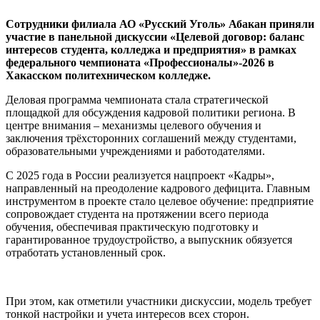
Сотрудники филиала АО «Русский Уголь» Абакан приняли
участие в панельной дискуссии «Целевой договор: баланс
интересов студента, колледжа и предприятия» в рамках
федерального чемпионата «Профессионалы»-2026 в
Хакасском политехническом колледже.
Деловая программа чемпионата стала стратегической
площадкой для обсуждения кадровой политики региона. В
центре внимания – механизмы целевого обучения и
заключения трёхсторонних соглашений между студентами,
образовательными учреждениями и работодателями.
С 2025 года в России реализуется нацпроект «Кадры»,
направленный на преодоление кадрового дефицита. Главным
инструментом в проекте стало целевое обучение: предприятие
сопровождает студента на протяжении всего периода
обучения, обеспечивая практическую подготовку и
гарантированное трудоустройство, а выпускник обязуется
отработать установленный срок.
При этом, как отметили участники дискуссии, модель требует
тонкой настройки и учета интересов всех сторон.