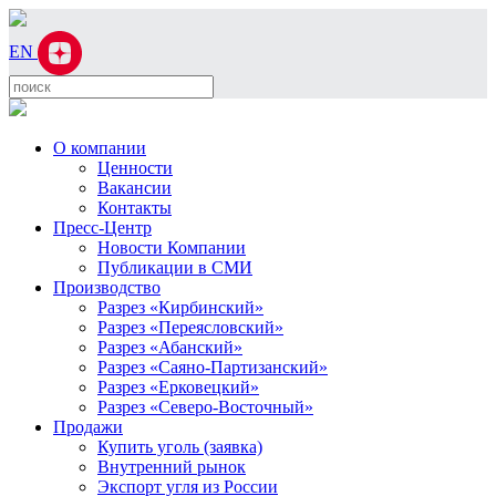
EN
О компании
Ценности
Вакансии
Контакты
Пресс-Центр
Новости Компании
Публикации в СМИ
Производство
Разрез «Кирбинский»
Разрез «Переясловский»
Разрез «Абанский»
Разрез «Саяно-Партизанский»
Разрез «Ерковецкий»
Разрез «Северо-Восточный»
Продажи
Купить уголь (заявка)
Внутренний рынок
Экспорт угля из России