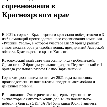
соревнования в
Красноярском крае
В 2021 г. горняки Красноярского края стали победителями в 3
из 6 номинаций производственного соревнования компании
«Русский Уголь», в котором участвовали 59 бригад разных
типов экскаваторов угледобывающих предприятий Амурской
области, Красноярского края и Хакасии.
Красноярский край стал лидером по числу победителей.
Среди них – 2 бригады угольного разреза Переясловский и 1
бригада угольного разреза Саяно-Партизанский.
Горнякам, достигшим по итогам 2021 года наивысших
производственных показателей, подарили автомобили и
денежные премии.
В номинации «Электрические карьерные гусеничные
экскаваторы с емкостью ковша до 5 м3 включительно»
победила бригада ЭКГ-5А №4 бригадира Юрия Ганичева,