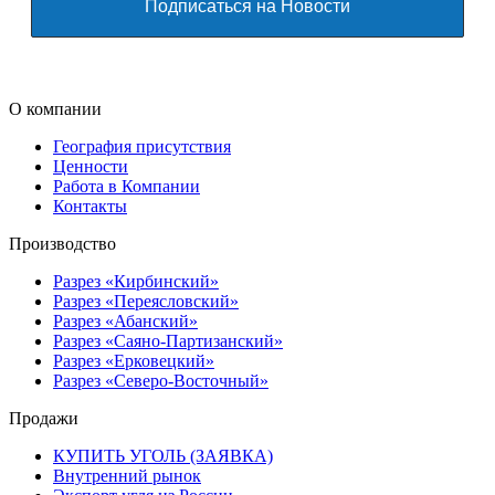
О компании
География присутствия
Ценности
Работа в Компании
Контакты
Производство
Разрез «Кирбинский»
Разрез «Переясловский»
Разрез «Абанский»
Разрез «Саяно-Партизанский»
Разрез «Ерковецкий»
Разрез «Северо-Восточный»
Продажи
КУПИТЬ УГОЛЬ (ЗАЯВКА)
Внутренний рынок