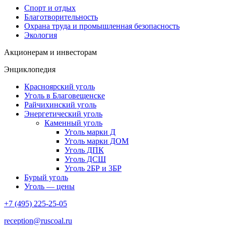
Спорт и отдых
Благотворительность
Охрана труда и промышленная безопасность
Экология
Акционерам и инвесторам
Энциклопедия
Красноярский уголь
Уголь в Благовещенске
Райчихинский уголь
Энергетический уголь
Каменный уголь
Уголь марки Д
Уголь марки ДОМ
Уголь ДПК
Уголь ДСШ
Уголь 2БР и 3БР
Бурый уголь
Уголь — цены
+7 (495) 225-25-05
reception@ruscoal.ru