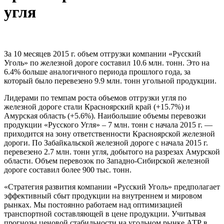
угля
За 10 месяцев 2015 г. объем отгрузки компании «Русский
Уголь» по железной дороге составил 10.6 млн. тонн. Это на
6.4% больше аналогичного периода прошлого года, за
который было перевезено 9.9 млн. тонн угольной продукции.
Лидерами по темпам роста объемов отгрузки угля по
железной дороге стали Красноярский край (+15.7%) и
Амурская область (+5.6%). Наибольшие объемы перевозки
продукции «Русского Угля» – 7 млн. тонн с начала 2015 г. —
приходится на зону ответственности Красноярской железной
дороги. По Забайкальской железной дороге с начала 2015 г.
перевезено 2.7 млн. тонн угля, добытого на разрезах Амурской
области. Объем перевозок по Западно-Сибирской железной
дороге составил более 900 тыс. тонн.
«Стратегия развития компании «Русский Уголь» предполагает
эффективный сбыт продукции на внутреннем и мировом
рынках. Мы постоянно работаем над оптимизацией
транспортной составляющей в цене продукции. Учитывая
прогнозы ценовой стабильности на угольном рынке АТР в