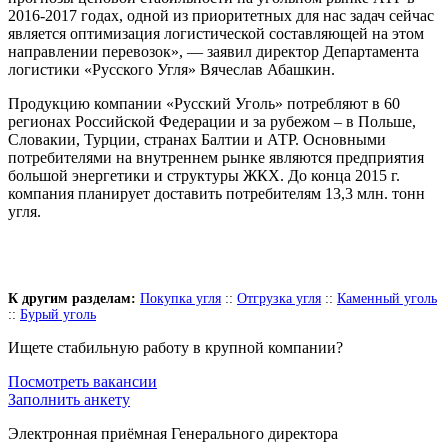
2016-2017 годах, одной из приоритетных для нас задач сейчас
является оптимизация логистической составляющей на этом
направлении перевозок», — заявил директор Департамента
логистики «Русского Угля» Вячеслав Абашкин.
Продукцию компании «Русский Уголь» потребляют в 60
регионах Российской Федерации и за рубежом – в Польше,
Словакии, Турции, странах Балтии и АТР. Основными
потребителями на внутреннем рынке являются предприятия
большой энергетики и структуры ЖКХ. До конца 2015 г.
компания планирует доставить потребителям 13,3 млн. тонн
угля.
К другим разделам:
Покупка угля
::
Отгрузка угля
::
Каменный уголь
::
Бурый уголь
Ищете стабильную работу в крупной компании?
Посмотреть вакансии
Заполнить анкету
Электронная приёмная Генерального директора