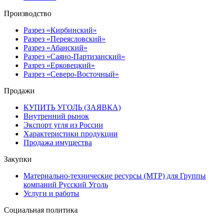
Производство
Разрез «Кирбинский»
Разрез «Переясловский»
Разрез «Абанский»
Разрез «Саяно-Партизанский»
Разрез «Ерковецкий»
Разрез «Северо-Восточный»
Продажи
КУПИТЬ УГОЛЬ (ЗАЯВКА)
Внутренний рынок
Экспорт угля из России
Характеристики продукции
Продажа имущества
Закупки
Материально-технические ресурсы (МТР) для Группы
компаний Русский Уголь
Услуги и работы
Социальная политика