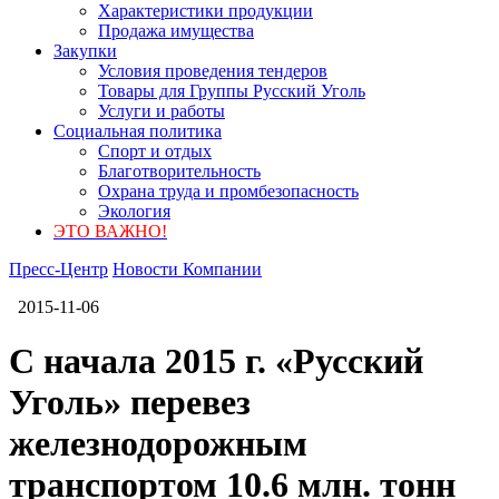
Характеристики продукции
Продажа имущества
Закупки
Условия проведения тендеров
Товары для Группы Русский Уголь
Услуги и работы
Социальная политика
Спорт и отдых
Благотворительность
Охрана труда и промбезопасность
Экология
ЭТО ВАЖНО!
Пресс-Центр
Новости Компании
2015-11-06
С начала 2015 г. «Русский
Уголь» перевез
железнодорожным
транспортом 10.6 млн. тонн