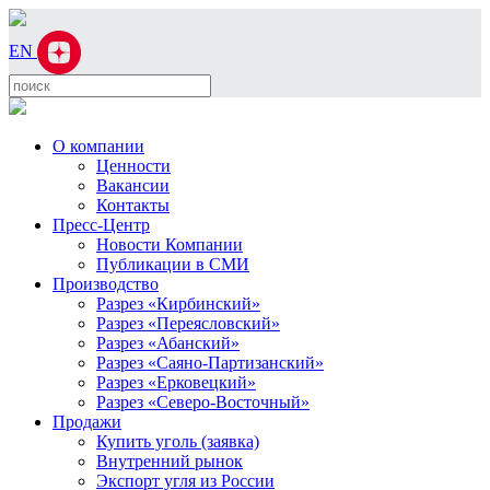
EN
О компании
Ценности
Вакансии
Контакты
Пресс-Центр
Новости Компании
Публикации в СМИ
Производство
Разрез «Кирбинский»
Разрез «Переясловский»
Разрез «Абанский»
Разрез «Саяно-Партизанский»
Разрез «Ерковецкий»
Разрез «Северо-Восточный»
Продажи
Купить уголь (заявка)
Внутренний рынок
Экспорт угля из России