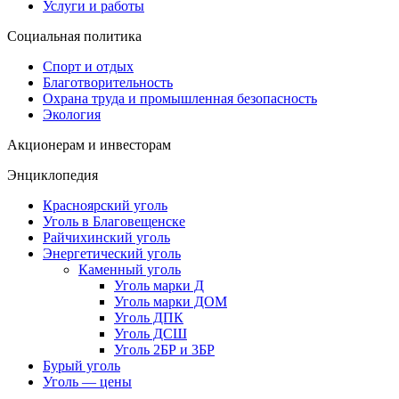
Услуги и работы
Социальная политика
Спорт и отдых
Благотворительность
Охрана труда и промышленная безопасность
Экология
Акционерам и инвесторам
Энциклопедия
Красноярский уголь
Уголь в Благовещенске
Райчихинский уголь
Энергетический уголь
Каменный уголь
Уголь марки Д
Уголь марки ДОМ
Уголь ДПК
Уголь ДСШ
Уголь 2БР и 3БР
Бурый уголь
Уголь — цены