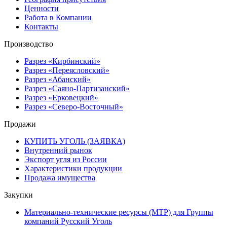
Ценности
Работа в Компании
Контакты
Производство
Разрез «Кирбинский»
Разрез «Переясловский»
Разрез «Абанский»
Разрез «Саяно-Партизанский»
Разрез «Ерковецкий»
Разрез «Северо-Восточный»
Продажи
КУПИТЬ УГОЛЬ (ЗАЯВКА)
Внутренний рынок
Экспорт угля из России
Характеристики продукции
Продажа имущества
Закупки
Материально-технические ресурсы (МТР) для Группы
компаний Русский Уголь