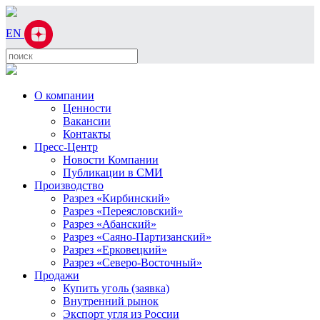
EN
О компании
Ценности
Вакансии
Контакты
Пресс-Центр
Новости Компании
Публикации в СМИ
Производство
Разрез «Кирбинский»
Разрез «Переясловский»
Разрез «Абанский»
Разрез «Саяно-Партизанский»
Разрез «Ерковецкий»
Разрез «Северо-Восточный»
Продажи
Купить уголь (заявка)
Внутренний рынок
Экспорт угля из России