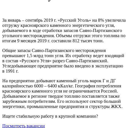
За январь – сентябрь 2019 г. «Русский Уголь» на 8% увеличила
отгрузку красноярского каменного энергетического угля,
добываемого в ходе отработки запасов Саяно-Партизанского
угольного месторождения. Объемы отгрузки этого топлива по
итогам 9 месяцев 2019 г. составили 812 тысяч тонн.
Общие запасы Саяно-Партизанского месторождения
превышают 1,5 млрд тонн угля. Их отработку ведет входящий
в состав «Русского Угля» разрез Саяно-Партизанский.
Угледобывающее предприятие было введено в эксплуатацию
в 1991 г.
На предприятии добывают каменный уголь марок Г и ДГ
калорийностью 6000 – 6400 кКал/кг. География потребления
красноярского каменного угля не ограничивается Россией.
Добываемое в регионе твердое топливо поставляется также
зарубежным потребителям. Его используют сектор большой
энергетики, промышленные предприятия и структуры ЖКХ.
Ищете стабильную работу в крупной компании?
Посмотреть вакансии