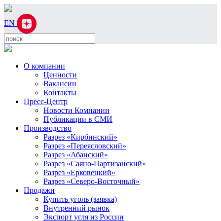
EN
О компании
Ценности
Вакансии
Контакты
Пресс-Центр
Новости Компании
Публикации в СМИ
Производство
Разрез «Кирбинский»
Разрез «Переясловский»
Разрез «Абанский»
Разрез «Саяно-Партизанский»
Разрез «Ерковецкий»
Разрез «Северо-Восточный»
Продажи
Купить уголь (заявка)
Внутренний рынок
Экспорт угля из России