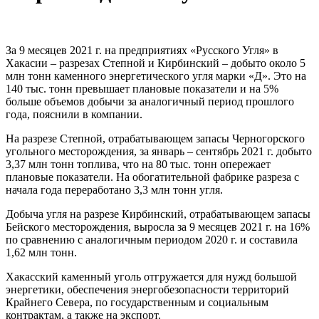
За 9 месяцев 2021 г. на предприятиях «Русского Угля» в
Хакасии – разрезах Степной и Кирбинский – добыто около 5
млн тонн каменного энергетического угля марки «Д». Это на
140 тыс. тонн превышает плановые показатели и на 5%
больше объемов добычи за аналогичный период прошлого
года, пояснили в компании.
На разрезе Степной, отрабатывающем запасы Черногорского
угольного месторождения, за январь – сентябрь 2021 г. добыто
3,37 млн тонн топлива, что на 80 тыс. тонн опережает
плановые показатели. На обогатительной фабрике разреза с
начала года переработано 3,3 млн тонн угля.
Добыча угля на разрезе Кирбинский, отрабатывающем запасы
Бейского месторождения, выросла за 9 месяцев 2021 г. на 16%
по сравнению с аналогичным периодом 2020 г. и составила
1,62 млн тонн.
Хакасский каменный уголь отгружается для нужд большой
энергетики, обеспечения энергобезопасности территорий
Крайнего Севера, по государственным и социальным
контрактам, а также на экспорт.