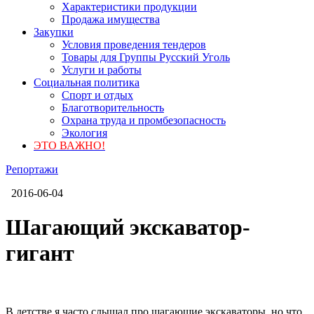
Характеристики продукции
Продажа имущества
Закупки
Условия проведения тендеров
Товары для Группы Русский Уголь
Услуги и работы
Социальная политика
Спорт и отдых
Благотворительность
Охрана труда и промбезопасность
Экология
ЭТО ВАЖНО!
Репортажи
2016-06-04
Шагающий экскаватор-
гигант
В детстве я часто слышал про шагающие экскаваторы, но что