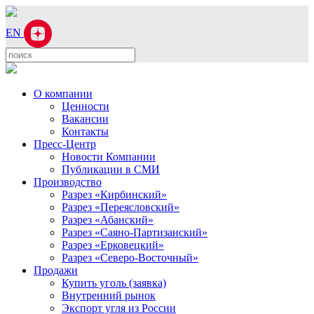
EN
О компании
Ценности
Вакансии
Контакты
Пресс-Центр
Новости Компании
Публикации в СМИ
Производство
Разрез «Кирбинский»
Разрез «Переясловский»
Разрез «Абанский»
Разрез «Саяно-Партизанский»
Разрез «Ерковецкий»
Разрез «Северо-Восточный»
Продажи
Купить уголь (заявка)
Внутренний рынок
Экспорт угля из России