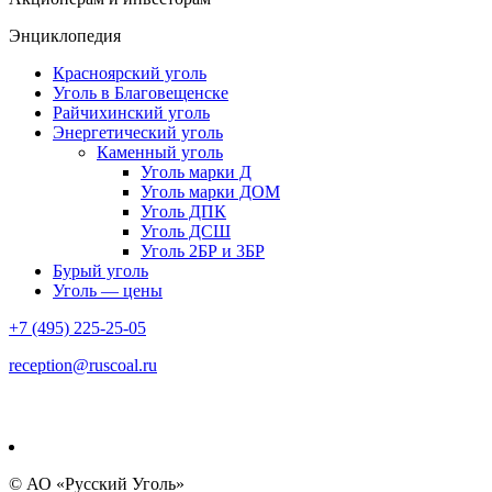
Энциклопедия
Красноярский уголь
Уголь в Благовещенске
Райчихинский уголь
Энергетический уголь
Каменный уголь
Уголь марки Д
Уголь марки ДОМ
Уголь ДПК
Уголь ДСШ
Уголь 2БР и 3БР
Бурый уголь
Уголь — цены
+7 (495) 225-25-05
reception@ruscoal.ru
© АО «Русский Уголь»