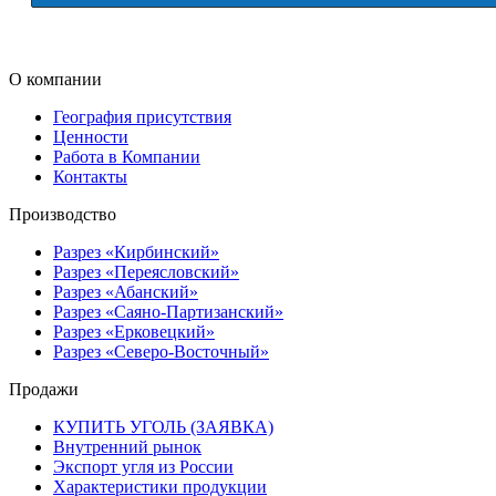
О компании
География присутствия
Ценности
Работа в Компании
Контакты
Производство
Разрез «Кирбинский»
Разрез «Переясловский»
Разрез «Абанский»
Разрез «Саяно-Партизанский»
Разрез «Ерковецкий»
Разрез «Северо-Восточный»
Продажи
КУПИТЬ УГОЛЬ (ЗАЯВКА)
Внутренний рынок
Экспорт угля из России
Характеристики продукции