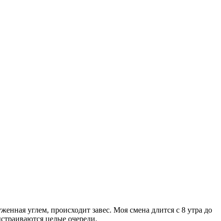
женная углем, происходит завес. Моя смена длится с 8 утра до
выстраиваются целые очереди.