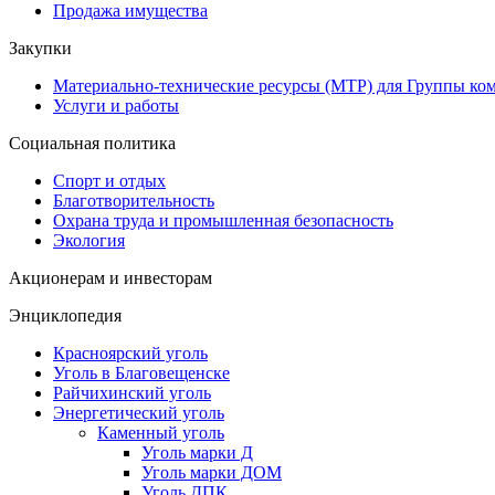
Продажа имущества
Закупки
Материально-технические ресурсы (МТР) для Группы ко
Услуги и работы
Социальная политика
Спорт и отдых
Благотворительность
Охрана труда и промышленная безопасность
Экология
Акционерам и инвесторам
Энциклопедия
Красноярский уголь
Уголь в Благовещенске
Райчихинский уголь
Энергетический уголь
Каменный уголь
Уголь марки Д
Уголь марки ДОМ
Уголь ДПК