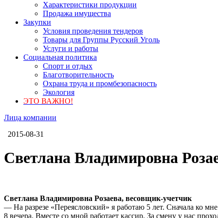
Характеристики продукции
Продажа имущества
Закупки
Условия проведения тендеров
Товары для Группы Русский Уголь
Услуги и работы
Социальная политика
Спорт и отдых
Благотворительность
Охрана труда и промбезопасность
Экология
ЭТО ВАЖНО!
Лица компании
2015-08-31
Светлана Владимировна Розае
Светлана Владимировна Розаева, весовщик-учетчик
— На разрезе «Переясловский» я работаю 5 лет. Сначала ко мне 
8 вечера. Вместе со мной работает кассир. За смену у нас прох