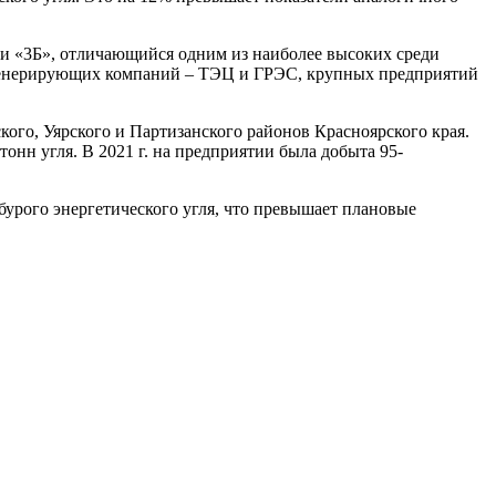
ки «3Б», отличающийся одним из наиболее высоких среди
ы генерирующих компаний – ТЭЦ и ГРЭС, крупных предприятий
ого, Уярского и Партизанского районов Красноярского края.
тонн угля. В 2021 г. на предприятии была добыта 95-
 бурого энергетического угля, что превышает плановые