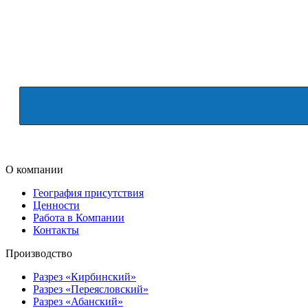
О компании
География присутствия
Ценности
Работа в Компании
Контакты
Производство
Разрез «Кирбинский»
Разрез «Переясловский»
Разрез «Абанский»