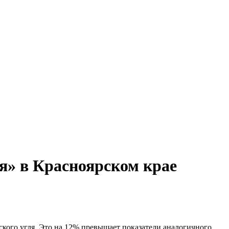
ля» в Красноярском крае
еского угля. Это на 12% превышает показатели аналогичного