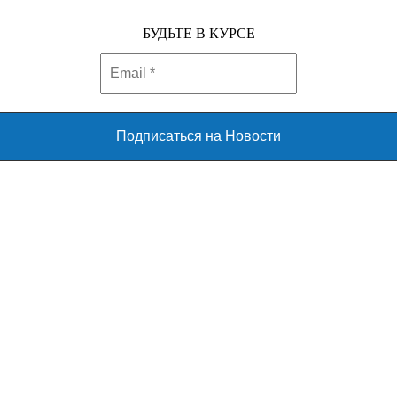
БУДЬТЕ В КУРСЕ