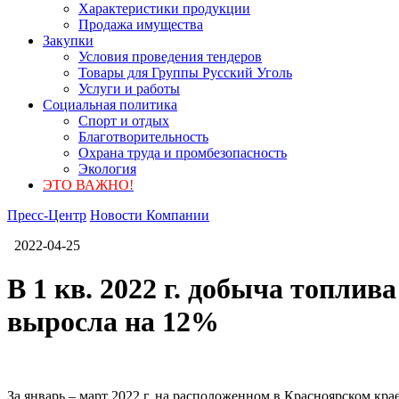
Характеристики продукции
Продажа имущества
Закупки
Условия проведения тендеров
Товары для Группы Русский Уголь
Услуги и работы
Социальная политика
Спорт и отдых
Благотворительность
Охрана труда и промбезопасность
Экология
ЭТО ВАЖНО!
Пресс-Центр
Новости Компании
2022-04-25
В 1 кв. 2022 г. добыча топли
выросла на 12%
За январь – март 2022 г. на расположенном в Красноярском кра