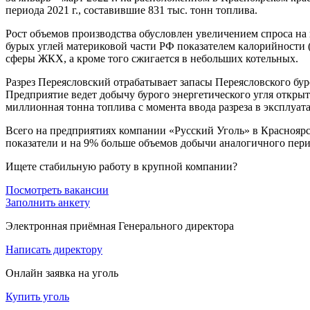
периода 2021 г., составившие 831 тыс. тонн топлива.
Рост объемов производства обусловлен увеличением спроса на
бурых углей материковой части РФ показателем калорийности 
сферы ЖКХ, а кроме того сжигается в небольших котельных.
Разрез Переясловский отрабатывает запасы Переясловского бур
Предприятие ведет добычу бурого энергетического угля открыты
миллионная тонна топлива с момента ввода разреза в эксплуат
Всего на предприятиях компании «Русский Уголь» в Красноярск
показатели и на 9% больше объемов добычи аналогичного период
Ищете стабильную работу в крупной компании?
Посмотреть вакансии
Заполнить анкету
Электронная приёмная Генерального директора
Написать директору
Онлайн заявка на уголь
Купить уголь