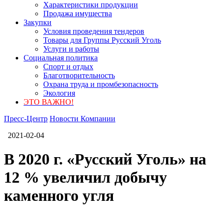
Характеристики продукции
Продажа имущества
Закупки
Условия проведения тендеров
Товары для Группы Русский Уголь
Услуги и работы
Социальная политика
Спорт и отдых
Благотворительность
Охрана труда и промбезопасность
Экология
ЭТО ВАЖНО!
Пресс-Центр
Новости Компании
2021-02-04
В 2020 г. «Русский Уголь» на
12 % увеличил добычу
каменного угля