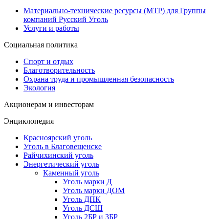
Материально-технические ресурсы (МТР) для Группы
компаний Русский Уголь
Услуги и работы
Социальная политика
Спорт и отдых
Благотворительность
Охрана труда и промышленная безопасность
Экология
Акционерам и инвесторам
Энциклопедия
Красноярский уголь
Уголь в Благовещенске
Райчихинский уголь
Энергетический уголь
Каменный уголь
Уголь марки Д
Уголь марки ДОМ
Уголь ДПК
Уголь ДСШ
Уголь 2БР и 3БР