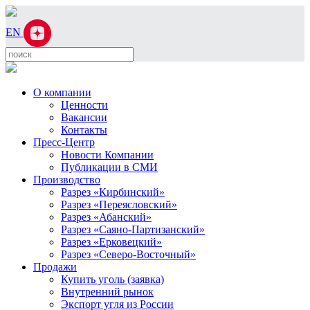
EN
О компании
Ценности
Вакансии
Контакты
Пресс-Центр
Новости Компании
Публикации в СМИ
Производство
Разрез «Кирбинский»
Разрез «Переясловский»
Разрез «Абанский»
Разрез «Саяно-Партизанский»
Разрез «Ерковецкий»
Разрез «Северо-Восточный»
Продажи
Купить уголь (заявка)
Внутренний рынок
Экспорт угля из России