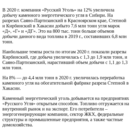
В 2020 г. компания «Русский Уголь» на 12% увеличила
добычу каменного энергетического угля в Сибири. На
разрезах Саяно-Партизанский в Красноярском крае, Степной
и Кирбинский в Хакасии добыто 7,6 млн тонн угля марок
«Д», «Г» и «ДГ». Это на 800 тыс. тонн больше объемов
добычи данного вида топлива в 2019 г., составивших 6,8 млн
тонн.
Наибольшие темпы роста по итогам 2020 г. показали разрезы
Кирбинский, где добыча увеличилась с 1,3 до 1,9 млн тонн, и
Саяно-Партизанский, нарастивший объем добычи с 1,1 до 1,3
млн тонн.
На 8% — до 4,4 млн тонн в 2020 г. увеличилась переработка
каменного угля на обогатительной фабрике разреза Степной в
Хакасии.
Каменный энергетический уголь добывается на предприятиях
«Русского Угля» открытым способом. Топливо отгружается на
внутренний рынок и на экспорт. Его потребители –
энергогенерирующие компании, сектор ЖКХ, федеральные
структуры и промышленные предприятия, а также частные
домохозяйства.