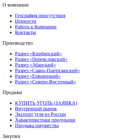
О компании
География присутствия
Ценности
Работа в Компании
Контакты
Производство
Разрез «Кирбинский»
Разрез «Переясловский»
Разрез «Абанский»
Разрез «Саяно-Партизанский»
Разрез «Ерковецкий»
Разрез «Северо-Восточный»
Продажи
КУПИТЬ УГОЛЬ (ЗАЯВКА)
Внутренний рынок
Экспорт угля из России
Характеристики продукции
Продажа имущества
Закупки