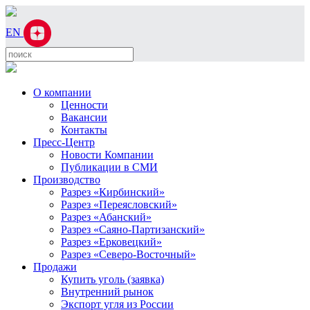
EN
О компании
Ценности
Вакансии
Контакты
Пресс-Центр
Новости Компании
Публикации в СМИ
Производство
Разрез «Кирбинский»
Разрез «Переясловский»
Разрез «Абанский»
Разрез «Саяно-Партизанский»
Разрез «Ерковецкий»
Разрез «Северо-Восточный»
Продажи
Купить уголь (заявка)
Внутренний рынок
Экспорт угля из России