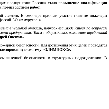
ющих предприятиях России» стало
повышение квалификации
м производством работ.
ний Лежнев. В семинаре приняли участие главные инженеры
офессий АО «Амуруголь».
зма в угольной отрасли, порядок взаимодействия по вопросам
елями предприятия. Также обсуждались изменения требований
дрей Онскуль.
ожарной безопасности. Для достижения этих целей проводятся
ализированную систему «ОЛИМПОКС».
ромышленной безопасности в структурных подразделениях. В