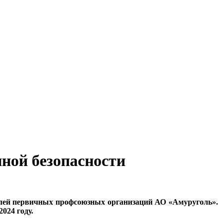
ной безопасности
телей первичных профсоюзных организаций АО «Амуруголь».
024 году.