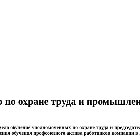
 по охране труда и промышлен
ела обучение уполномоченных по охране труда и председа
ния обучения профсоюзного актива работников компании в 2