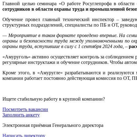
Главной целью семинара «О работе Росуглепрофа в област
сотрудников в области охраны труда и промышленной безоп
Обучение провел главный технический инспектор – заведу
структурных подразделений, специалисты по ПБ и ОТ, руково
— Мероприятие в таком формате проведено впервые. На семин
охраны и безопасности труда между уполномоченными по охр
охраны труда, вступившие в силу с 1 сентября 2024 года, –
рас
«Амуруголь» активно осуществляет контроль за соблюдением 
регулярные инструктажи и обучение сотрудников. Чтобы автом
Кроме этого, в «Амуругле» разрабатываются и реализуются
компании работает постоянно действующая комиссия по ОТ, ПБ
Ищете стабильную работу в крупной компании?
Посмотреть вакансии
Заполнить анкету
Электронная приёмная Генерального директора
Написать директору