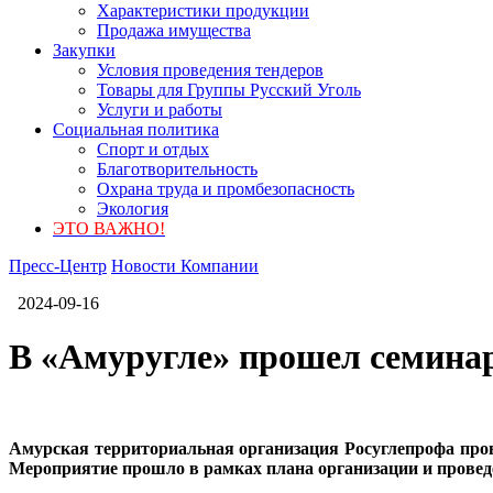
Характеристики продукции
Продажа имущества
Закупки
Условия проведения тендеров
Товары для Группы Русский Уголь
Услуги и работы
Социальная политика
Спорт и отдых
Благотворительность
Охрана труда и промбезопасность
Экология
ЭТО ВАЖНО!
Пресс-Центр
Новости Компании
2024-09-16
В «Амуругле» прошел семинар
Амурская территориальная организация Росуглепрофа пров
Мероприятие прошло в рамках плана организации и проведе