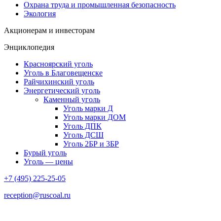
Охрана труда и промышленная безопасность
Экология
Акционерам и инвесторам
Энциклопедия
Красноярский уголь
Уголь в Благовещенске
Райчихинский уголь
Энергетический уголь
Каменный уголь
Уголь марки Д
Уголь марки ДОМ
Уголь ДПК
Уголь ДСШ
Уголь 2БР и 3БР
Бурый уголь
Уголь — цены
+7 (495) 225-25-05
reception@ruscoal.ru