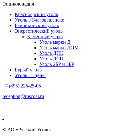
Энциклопедия
Красноярский уголь
Уголь в Благовещенске
Райчихинский уголь
Энергетический уголь
Каменный уголь
Уголь марки Д
Уголь марки ДОМ
Уголь ДПК
Уголь ДСШ
Уголь 2БР и 3БР
Бурый уголь
Уголь — цены
+7 (495) 225-25-05
reception@ruscoal.ru
© АО «Русский Уголь»