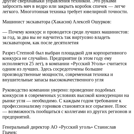
другие сверхнавыки управления техникой. Это руками
забросить мяч в ведро или закрыть коробок спичек — легче
легкого. Многотонная техника требует ювелирной точности.
Машинист экскаватора (Хакасия) Алексей Ошурков:
— Почему конкурс и проводится среди лучших машинистов:
за год, за два вы не научитесь так виртуозно владеть
экскаватором, как после десятилетия
Разрез Степной был выбран площадкой для корпоративного
конкурса не случайно. Предприятие (в этом году ему
исполняется 25 лет), в компании «Русский Уголь» считается
одним из лучших. Здесь сосредоточены большие
производственные мощности, современная техника и
внушительные запасы высококачественного угля
Руководство компании уверено: проведение подобных
конкурсов в современных условиях высокой конкуренции на
рынке угля — необходимо. С каждым годом требование к
профессионализму горняков становятся все серьезнее. Плюс
— возможность пообщаться с коллегами из других регионов и
предприятий.
Генеральный директор АО «Русский уголь» Станислав
Грачев: