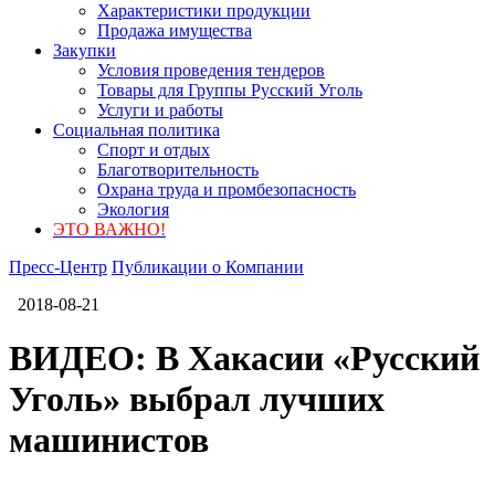
Характеристики продукции
Продажа имущества
Закупки
Условия проведения тендеров
Товары для Группы Русский Уголь
Услуги и работы
Социальная политика
Спорт и отдых
Благотворительность
Охрана труда и промбезопасность
Экология
ЭТО ВАЖНО!
Пресс-Центр
Публикации о Компании
2018-08-21
ВИДЕО: В Хакасии «Русский
Уголь» выбрал лучших
машинистов