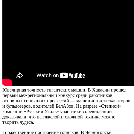
Ювелирная точность гигантских машин. В Хакасии прошел
первый межрегиональный конкурс среди работников
основных горняцких профессий — машинистов экскаваторов
и бульдозеров, водителей БелАЗов. На разрезе «Степной»
компании «Русский Уголь» участники соревнований
доказывали, что на тяжелой и сложной технике можно
творить чудеса.
Торжественное построение горняков. В Черногорске