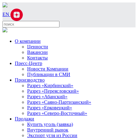
EN
О компании
Ценности
Вакансии
Контакты
Пресс-Центр
Новости Компании
Публикации в СМИ
Производство
Разрез «Кирбинский»
Разрез «Переясловский»
Разрез «Абанский»
Разрез «Саяно-Партизанский»
Разрез «Ерковецкий»
Разрез «Северо-Восточный»
Продажи
Купить уголь (заявка)
Внутренний рынок
Экспорт угля из России