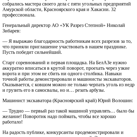
собрались мастера своего дела с пяти угольных предприятий
Амурской области, Красноярского края и Хакасии. 32
профессионала.
Генеральный директор АО «УК Разрез Степной» Николай
Зибарев:
— Я выражаю благодарность работникам всех разрезов за то,
что приняли приглашение участвовать в нашем празднике.
Пусть победит сильнейший.
Старт соревнований и первая площадка. На БелАЗе нужно
аккуратно вписаться в крутой поворот, проехать через узкие
ворота и при этом не сбить ни одного столбика. Навыки
точной работы демонстрировали и машинисты экскаваторов.
Оказывается, с ковшом можно не только черпать уголь из недр
и грузить его в самосвалы, но и… резать арбузы.
Машинист экскаватора (Красноярский край) Юрий Волошин:
— Трудно — первый раз такой машиной управлять… было бы
желание! Поворотик надо поймать, чтобы все хорошо
работало!
На радость публике, конкурсанты продемонстрировали и