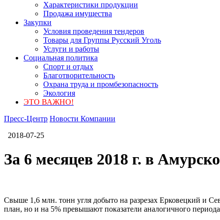
Характеристики продукции
Продажа имущества
Закупки
Условия проведения тендеров
Товары для Группы Русский Уголь
Услуги и работы
Социальная политика
Спорт и отдых
Благотворительность
Охрана труда и промбезопасность
Экология
ЭТО ВАЖНО!
Пресс-Центр
Новости Компании
2018-07-25
За 6 месяцев 2018 г. в Амурс
Свыше 1,6 млн. тонн угля добыто на разрезах Ерковецкий и Се
план, но и на 5% превышают показатели аналогичного периода 