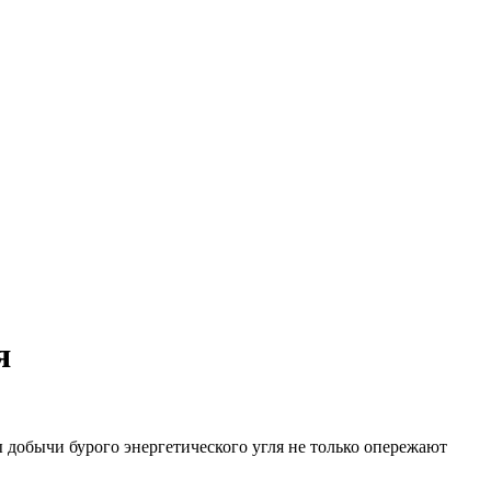
я
 добычи бурого энергетического угля не только опережают