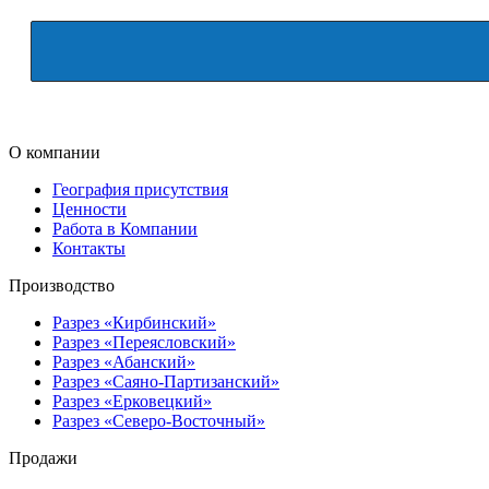
О компании
География присутствия
Ценности
Работа в Компании
Контакты
Производство
Разрез «Кирбинский»
Разрез «Переясловский»
Разрез «Абанский»
Разрез «Саяно-Партизанский»
Разрез «Ерковецкий»
Разрез «Северо-Восточный»
Продажи