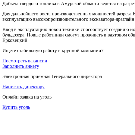
Добыча твердого топлива в Амурской области ведется на разр
Для дальнейшего роста производственных мощностей разреза Ер
эксплуатацию высокопроизводительного экскаватора-драглайн
Ввод в эксплуатацию новой техники способствует созданию н
бульдозера. Новые работники смогут проживать в вахтовом об
Ерковецкий.
Ищете стабильную работу в крупной компании?
Посмотреть вакансии
Заполнить анкету
Электронная приёмная Генерального директора
Написать директору
Онлайн заявка на уголь
Купить уголь