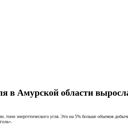
угля в Амурской области вырос
млн. тонн энергетического угля. Это на 5% больше объемов добы
голь».