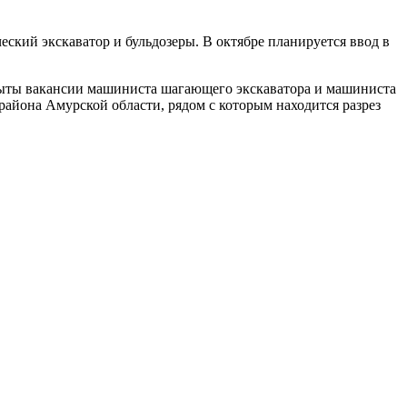
ский экскаватор и бульдозеры. В октябре планируется ввод в
крыты вакансии машиниста шагающего экскаватора и машиниста
района Амурской области, рядом с которым находится разрез