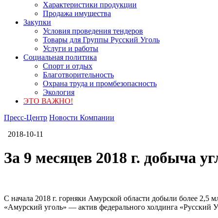
Характеристики продукции
Продажа имущества
Закупки
Условия проведения тендеров
Товары для Группы Русский Уголь
Услуги и работы
Социальная политика
Спорт и отдых
Благотворительность
Охрана труда и промбезопасность
Экология
ЭТО ВАЖНО!
Пресс-Центр
Новости Компании
2018-10-11
За 9 месяцев 2018 г. добыча 
С начала 2018 г. горняки Амурской области добыли более 2,5 
«Амурский уголь» — актив федерального холдинга «Русский У