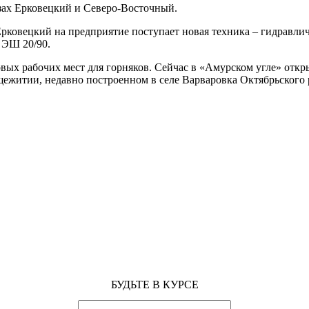
езах Ерковецкий и Северо-Восточный.
ковецкий на предприятие поступает новая техника – гидравличе
 ЭШ 20/90.
овых рабочих мест для горняков. Сейчас в «Амурском угле» от
щежитии, недавно построенном в селе Варваровка Октябрьского 
БУДЬТЕ В КУРСЕ