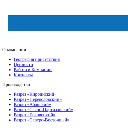
О компании
География присутствия
Ценности
Работа в Компании
Контакты
Производство
Разрез «Кирбинский»
Разрез «Переясловский»
Разрез «Абанский»
Разрез «Саяно-Партизанский»
Разрез «Ерковецкий»
Разрез «Северо-Восточный»