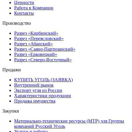
Ценности
Работа в Компании
Контакты
Производство
Разрез «Кирбинский»
Разрез «Переясловский»
Разрез «Абанский»
Разрез «Саяно-Партизанский»
Разрез «Ерковецкий»
Разрез «Северо-Восточный»
Продажи
КУПИТЬ УГОЛЬ (ЗАЯВКА)
Внутренний рынок
Экспорт угля из России
Характеристики продукции
Продажа имущества
Закупки
Материально-технические ресурсы (МТР) для Группы
компаний Русский Уголь
Услуги и работы