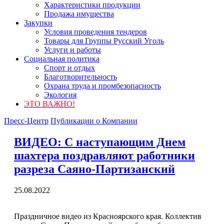
Характеристики продукции
Продажа имущества
Закупки
Условия проведения тендеров
Товары для Группы Русский Уголь
Услуги и работы
Социальная политика
Спорт и отдых
Благотворительность
Охрана труда и промбезопасность
Экология
ЭТО ВАЖНО!
Пресс-Центр
Публикации о Компании
ВИДЕО: С наступающим Днем
шахтера поздравляют работники
разреза Саяно-Партизанский
25.08.2022
Праздничное видео из Красноярского края. Коллектив