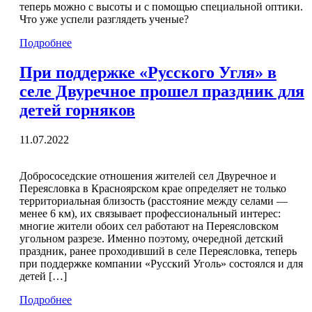
теперь можно с высоты и с помощью специальной оптики.
Что уже успели разглядеть ученые?
Подробнее
При поддержке «Русского Угля» в
селе Двуречное прошел праздник для
детей горняков
11.07.2022
Добрососедские отношения жителей сел Двуречное и
Переясловка в Красноярском крае определяет не только
территориальная близость (расстояние между селами —
менее 6 км), их связывает профессиональный интерес:
многие жители обоих сел работают на Переясловском
угольном разрезе. Именно поэтому, очередной детский
праздник, ранее проходивший в селе Переясловка, теперь
при поддержке компании «Русский Уголь» состоялся и для
детей […]
Подробнее