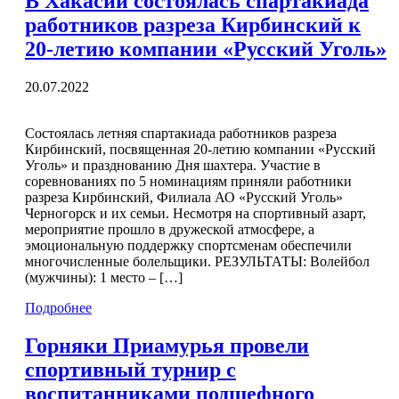
В Хакасии состоялась спартакиада
работников разреза Кирбинский к
20-летию компании «Русский Уголь»
20.07.2022
Состоялась летняя спартакиада работников разреза
Кирбинский, посвященная 20-летию компании «Русский
Уголь» и празднованию Дня шахтера. Участие в
соревнованиях по 5 номинациям приняли работники
разреза Кирбинский, Филиала АО «Русский Уголь»
Черногорск и их семьи. Несмотря на спортивный азарт,
мероприятие прошло в дружеской атмосфере, а
эмоциональную поддержку спортсменам обеспечили
многочисленные болельщики. РЕЗУЛЬТАТЫ: Волейбол
(мужчины): 1 место – […]
Подробнее
Горняки Приамурья провели
спортивный турнир с
воспитанниками подшефного