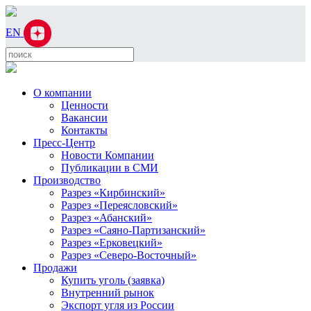
EN
О компании
Ценности
Вакансии
Контакты
Пресс-Центр
Новости Компании
Публикации в СМИ
Производство
Разрез «Кирбинский»
Разрез «Переясловский»
Разрез «Абанский»
Разрез «Саяно-Партизанский»
Разрез «Ерковецкий»
Разрез «Северо-Восточный»
Продажи
Купить уголь (заявка)
Внутренний рынок
Экспорт угля из России