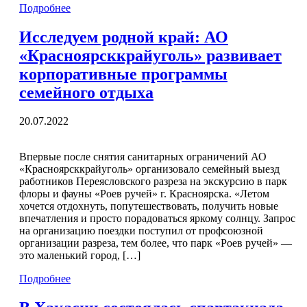
Подробнее
Исследуем родной край: АО
«Красноярсккрайуголь» развивает
корпоративные программы
семейного отдыха
20.07.2022
Впервые после снятия санитарных ограничений АО
«Красноярсккрайуголь» организовало семейный выезд
работников Переясловского разреза на экскурсию в парк
флоры и фауны «Роев ручей» г. Красноярска. «Летом
хочется отдохнуть, попутешествовать, получить новые
впечатления и просто порадоваться яркому солнцу. Запрос
на организацию поездки поступил от профсоюзной
организации разреза, тем более, что парк «Роев ручей» —
это маленький город, […]
Подробнее