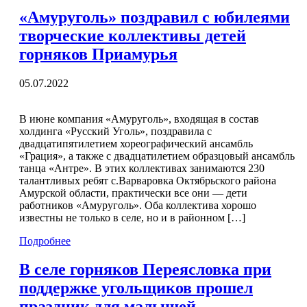
«Амуруголь» поздравил с юбилеями
творческие коллективы детей
горняков Приамурья
05.07.2022
В июне компания «Амуруголь», входящая в состав
холдинга «Русский Уголь», поздравила с
двадцатипятилетием хореографический ансамбль
«Грация», а также с двадцатилетием образцовый ансамбль
танца «Антре». В этих коллективах занимаются 230
талантливых ребят с.Варваровка Октябрьского района
Амурской области, практически все они — дети
работников «Амуруголь». Оба коллектива хорошо
известны не только в селе, но и в районном […]
Подробнее
В селе горняков Переясловка при
поддержке угольщиков прошел
праздник для малышей