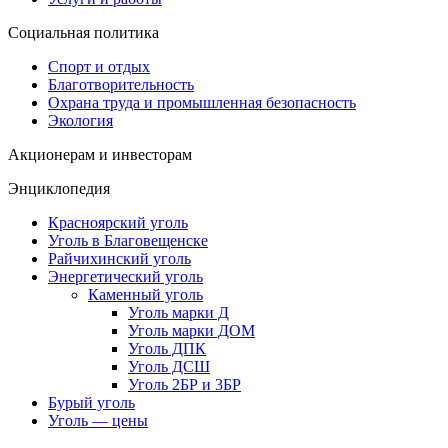
Социальная политика
Спорт и отдых
Благотворительность
Охрана труда и промышленная безопасность
Экология
Акционерам и инвесторам
Энциклопедия
Красноярский уголь
Уголь в Благовещенске
Райчихинский уголь
Энергетический уголь
Каменный уголь
Уголь марки Д
Уголь марки ДОМ
Уголь ДПК
Уголь ДСШ
Уголь 2БР и 3БР
Бурый уголь
Уголь — цены